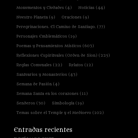
Monumentos y Ciudades
(4)
Noticias
(44)
Nuestro Planeta
(9)
Oraciones
(9)
Peregrinaciones. El Camino de Santiago.
(77)
Personajes Emblemáticos
(19)
Poemas y Pensamientos Místicos
(603)
Reflexiones Espirituales (Orden de Sion)
(225)
Reglas Comunales
(22)
Relatos
(12)
Santuarios y Monasterios
(43)
Semana de Pasión
(4)
Semana Santa en los corazones
(11)
Senderos
(30)
Simbología
(19)
Temas sobre el Temple y el Medioevo
(102)
Entradas recientes