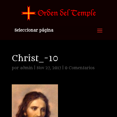
Seleccionar página
Christ_-10
por
admin
|
Nov 27, 2017
|
0 Comentarios