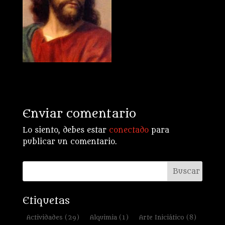
Enviar comentario
Lo siento, debes estar
conectado
para
publicar un comentario.
Etiquetas
Actividades
(29)
Alquimia
(1)
Arte Iniciático
(8)