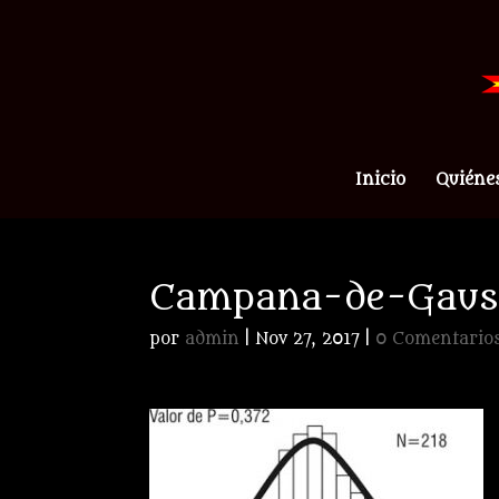
Inicio
Quiéne
Campana-de-Gaus
por
admin
|
Nov 27, 2017
|
0 Comentario