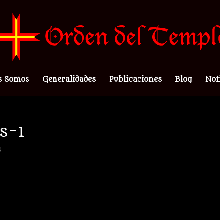
s Somos
Generalidades
Publicaciones
Blog
Not
s-1
s