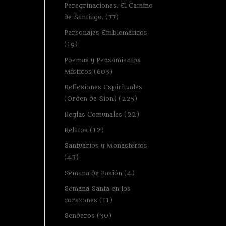
Peregrinaciones. El Camino
de Santiago.
(77)
Personajes Emblemáticos
(19)
Poemas y Pensamientos
Místicos
(603)
Reflexiones Espirituales
(Orden de Sion)
(225)
Reglas Comunales
(22)
Relatos
(12)
Santuarios y Monasterios
(43)
Semana de Pasión
(4)
Semana Santa en los
corazones
(11)
Senderos
(30)