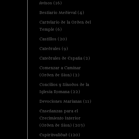
Avisos
(16)
Bestiario Medieval
(4)
Cartulario de la Orden del
Temple
(6)
Castillos
(20)
Catedrales
(9)
Catedrales de España
(2)
Comenzar a Caminar
(Orden de Sion)
(2)
Concilios y Sínodos de la
Iglesia Romana
(22)
Devociones Marianas
(11)
Enseñanzas para el
Crecimiento Interior
(Orden de Sion)
(203)
Espiritualidad
(120)