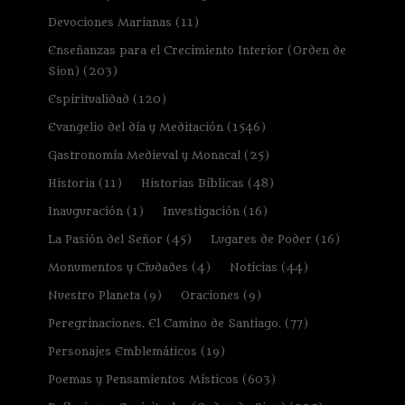
Devociones Marianas
(11)
Enseñanzas para el Crecimiento Interior (Orden de
Sion)
(203)
Espiritualidad
(120)
Evangelio del día y Meditación
(1546)
Gastronomía Medieval y Monacal
(25)
Historia
(11)
Historias Bíblicas
(48)
Inauguración
(1)
Investigación
(16)
La Pasión del Señor
(45)
Lugares de Poder
(16)
Monumentos y Ciudades
(4)
Noticias
(44)
Nuestro Planeta
(9)
Oraciones
(9)
Peregrinaciones. El Camino de Santiago.
(77)
Personajes Emblemáticos
(19)
Poemas y Pensamientos Místicos
(603)