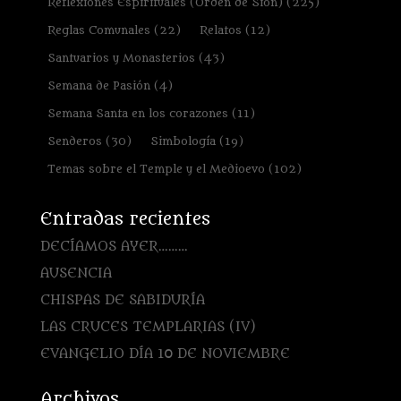
Reflexiones Espirituales (Orden de Sion)
(225)
Reglas Comunales
(22)
Relatos
(12)
Santuarios y Monasterios
(43)
Semana de Pasión
(4)
Semana Santa en los corazones
(11)
Senderos
(30)
Simbología
(19)
Temas sobre el Temple y el Medioevo
(102)
Entradas recientes
DECÍAMOS AYER………
AUSENCIA
CHISPAS DE SABIDURÍA
LAS CRUCES TEMPLARIAS (IV)
EVANGELIO DÍA 10 DE NOVIEMBRE
Archivos