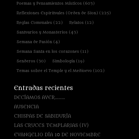
Poemas y Pensamientos Místicos
(603)
Reflexiones Espirituales (Orden de Sion)
(225)
Reglas Comunales
(22)
Relatos
(12)
Santuarios y Monasterios
(43)
Semana de Pasión
(4)
Semana Santa en los corazones
(11)
Senderos
(30)
Simbología
(19)
Temas sobre el Temple y el Medioevo
(102)
Entradas recientes
DECÍAMOS AYER………
AUSENCIA
CHISPAS DE SABIDURÍA
LAS CRUCES TEMPLARIAS (IV)
EVANGELIO DÍA 10 DE NOVIEMBRE