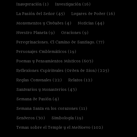
Inauguración
(1)
Investigación
(16)
La Pasión del Señor
(45)
Lugares de Poder
(16)
Monumentos y Ciudades
(4)
Noticias
(44)
Nuestro Planeta
(9)
Oraciones
(9)
Peregrinaciones. El Camino de Santiago.
(77)
Personajes Emblemáticos
(19)
Poemas y Pensamientos Místicos
(603)
Reflexiones Espirituales (Orden de Sion)
(225)
Reglas Comunales
(22)
Relatos
(12)
Santuarios y Monasterios
(43)
Semana de Pasión
(4)
Semana Santa en los corazones
(11)
Senderos
(30)
Simbología
(19)
Temas sobre el Temple y el Medioevo
(102)