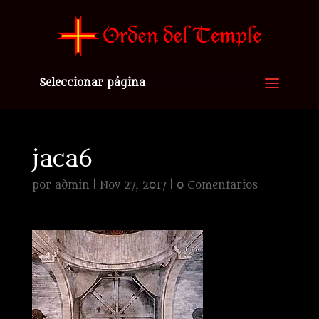
Seleccionar página
jaca6
por
admin
|
Nov 27, 2017
|
0 Comentarios