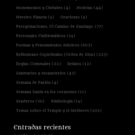
Monumentos y Ciudades
(4)
Noticias
(44)
Nuestro Planeta
(9)
Oraciones
(9)
Peregrinaciones. El Camino de Santiago.
(77)
Personajes Emblemáticos
(19)
Poemas y Pensamientos Místicos
(603)
Reflexiones Espirituales (Orden de Sion)
(225)
Reglas Comunales
(22)
Relatos
(12)
Santuarios y Monasterios
(43)
Semana de Pasión
(4)
Semana Santa en los corazones
(11)
Senderos
(30)
Simbología
(19)
Temas sobre el Temple y el Medioevo
(102)
Entradas recientes