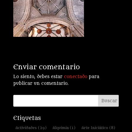
Enviar comentario
Lo siento, debes estar
conectado
para
publicar un comentario.
Etiquetas
Actividades
(29)
Alquimia
(1)
Arte Iniciático
(8)