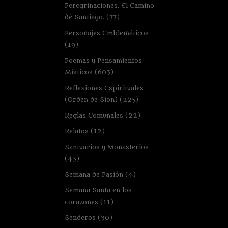
Peregrinaciones. El Camino
de Santiago.
(77)
Personajes Emblemáticos
(19)
Poemas y Pensamientos
Místicos
(603)
Reflexiones Espirituales
(Orden de Sion)
(225)
Reglas Comunales
(22)
Relatos
(12)
Santuarios y Monasterios
(43)
Semana de Pasión
(4)
Semana Santa en los
corazones
(11)
Senderos
(30)