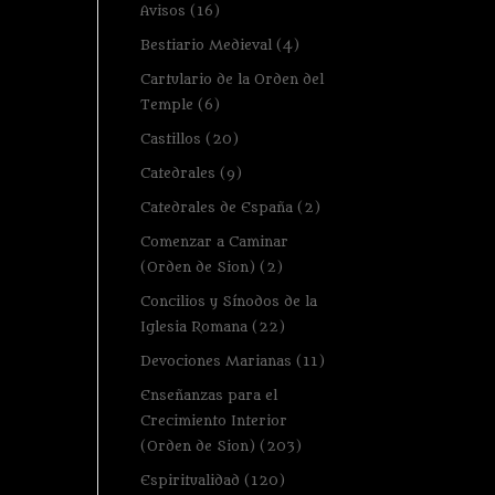
Avisos
(16)
Bestiario Medieval
(4)
Cartulario de la Orden del
Temple
(6)
Castillos
(20)
Catedrales
(9)
Catedrales de España
(2)
Comenzar a Caminar
(Orden de Sion)
(2)
Concilios y Sínodos de la
Iglesia Romana
(22)
Devociones Marianas
(11)
Enseñanzas para el
Crecimiento Interior
(Orden de Sion)
(203)
Espiritualidad
(120)