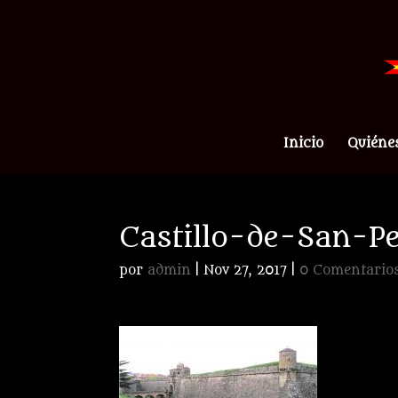
Inicio
Quiéne
Castillo-de-San-Pe
por
admin
|
Nov 27, 2017
|
0 Comentario