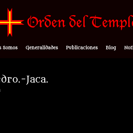
s Somos
Generalidades
Publicaciones
Blog
Not
dro.-Jaca.
s