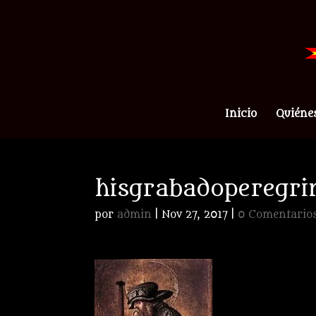
Inicio
Quiéne
hisgrabadoperegri
por
admin
|
Nov 27, 2017
|
0 Comentario