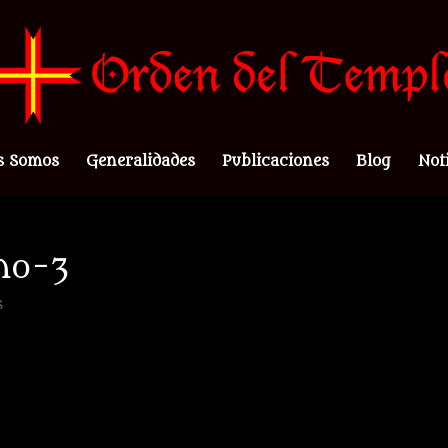
s Somos
Generalidades
Publicaciones
Blog
Not
no-3
s