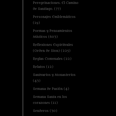
Peregrinaciones. El Camino
de Santiago.
(77)
Personajes Emblemáticos
(19)
Poemas y Pensamientos
Místicos
(603)
Reflexiones Espirituales
(Orden de Sion)
(225)
Reglas Comunales
(22)
Relatos
(12)
Santuarios y Monasterios
(43)
Semana de Pasión
(4)
Semana Santa en los
corazones
(11)
Senderos
(30)