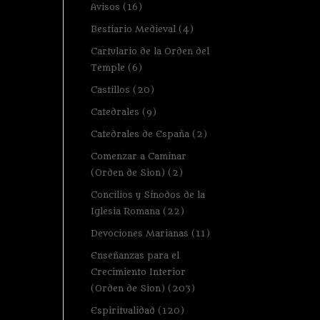
Avisos
(16)
Bestiario Medieval
(4)
Cartulario de la Orden del
Temple
(6)
Castillos
(20)
Catedrales
(9)
Catedrales de España
(2)
Comenzar a Caminar
(Orden de Sion)
(2)
Concilios y Sínodos de la
Iglesia Romana
(22)
Devociones Marianas
(11)
Enseñanzas para el
Crecimiento Interior
(Orden de Sion)
(203)
Espiritualidad
(120)