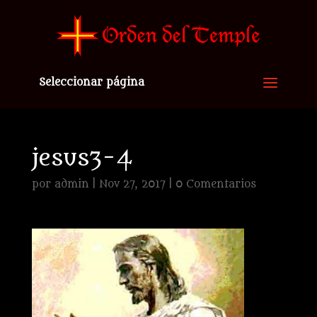
Seleccionar página
jesus3-4
por
admin
|
Nov 27, 2017
|
0 Comentarios