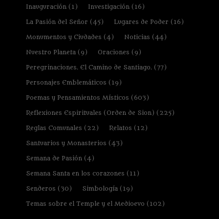
Inauguración
(1)
Investigación
(16)
La Pasión del Señor
(45)
Lugares de Poder
(16)
Monumentos y Ciudades
(4)
Noticias
(44)
Nuestro Planeta
(9)
Oraciones
(9)
Peregrinaciones. El Camino de Santiago.
(77)
Personajes Emblemáticos
(19)
Poemas y Pensamientos Místicos
(603)
Reflexiones Espirituales (Orden de Sion)
(225)
Reglas Comunales
(22)
Relatos
(12)
Santuarios y Monasterios
(43)
Semana de Pasión
(4)
Semana Santa en los corazones
(11)
Senderos
(30)
Simbología
(19)
Temas sobre el Temple y el Medioevo
(102)