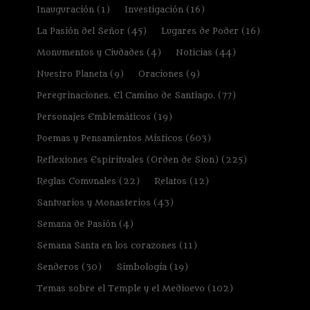
Inauguración
(1)
Investigación
(16)
La Pasión del Señor
(45)
Lugares de Poder
(16)
Monumentos y Ciudades
(4)
Noticias
(44)
Nuestro Planeta
(9)
Oraciones
(9)
Peregrinaciones. El Camino de Santiago.
(77)
Personajes Emblemáticos
(19)
Poemas y Pensamientos Místicos
(603)
Reflexiones Espirituales (Orden de Sion)
(225)
Reglas Comunales
(22)
Relatos
(12)
Santuarios y Monasterios
(43)
Semana de Pasión
(4)
Semana Santa en los corazones
(11)
Senderos
(30)
Simbología
(19)
Temas sobre el Temple y el Medioevo
(102)