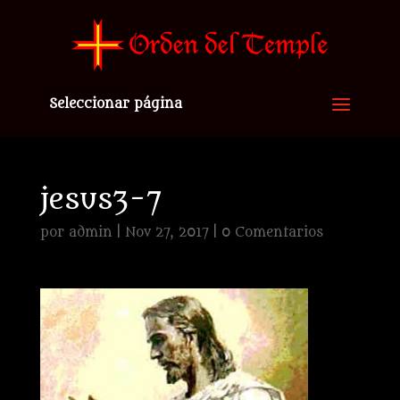
Seleccionar página
jesus3-7
por
admin
|
Nov 27, 2017
|
0 Comentarios