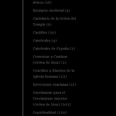
Avisos
(16)
Bestiario Medieval
(4)
Cartulario de la Orden del
Temple
(6)
Castillos
(20)
Catedrales
(9)
Catedrales de España
(2)
Comenzar a Caminar
(Orden de Sion)
(2)
Concilios y Sínodos de la
Iglesia Romana
(22)
Devociones Marianas
(11)
Enseñanzas para el
Crecimiento Interior
(Orden de Sion)
(203)
Espiritualidad
(120)