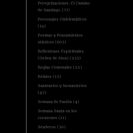
Peregrinaciones. El Camino
de Santiago.
(77)
Personajes Emblemáticos
(19)
Poemas y Pensamientos
Místicos
(603)
Reflexiones Espirituales
(Orden de Sion)
(225)
Reglas Comunales
(22)
Relatos
(12)
Santuarios y Monasterios
(43)
Semana de Pasión
(4)
Semana Santa en los
corazones
(11)
Senderos
(30)