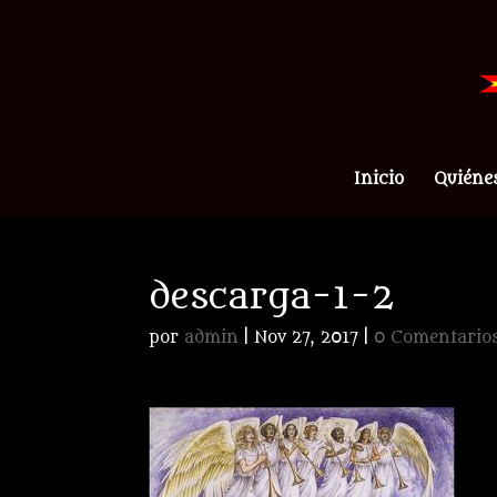
Inicio
Quiéne
descarga-1-2
por
admin
|
Nov 27, 2017
|
0 Comentario