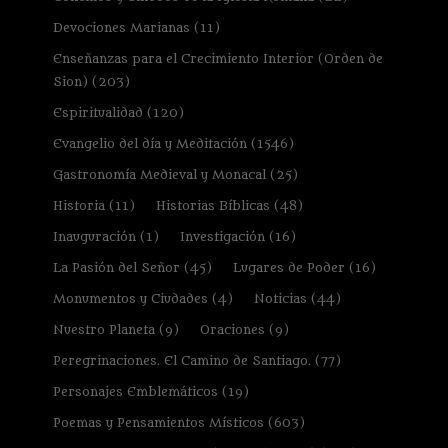
Devociones Marianas
(11)
Enseñanzas para el Crecimiento Interior (Orden de
Sion)
(203)
Espiritualidad
(120)
Evangelio del día y Meditación
(1546)
Gastronomía Medieval y Monacal
(25)
Historia
(11)
Historias Bíblicas
(48)
Inauguración
(1)
Investigación
(16)
La Pasión del Señor
(45)
Lugares de Poder
(16)
Monumentos y Ciudades
(4)
Noticias
(44)
Nuestro Planeta
(9)
Oraciones
(9)
Peregrinaciones. El Camino de Santiago.
(77)
Personajes Emblemáticos
(19)
Poemas y Pensamientos Místicos
(603)