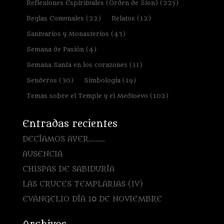
Reflexiones Espirituales (Orden de Sion)
(225)
Reglas Comunales
(22)
Relatos
(12)
Santuarios y Monasterios
(43)
Semana de Pasión
(4)
Semana Santa en los corazones
(11)
Senderos
(30)
Simbología
(19)
Temas sobre el Temple y el Medioevo
(102)
Entradas recientes
DECÍAMOS AYER………
AUSENCIA
CHISPAS DE SABIDURÍA
LAS CRUCES TEMPLARIAS (IV)
EVANGELIO DÍA 10 DE NOVIEMBRE