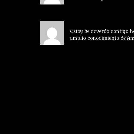
Anónimo
el 22 noviembre,
Estoy de acuerdo contigo h
amplio conocimiento de Amo