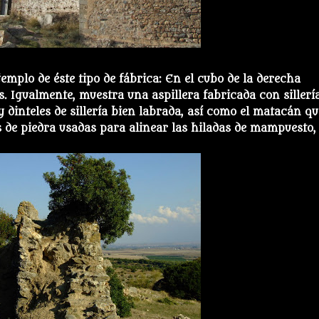
mplo de éste tipo de fábrica: En el cubo de la derecha
. Igualmente, muestra una aspillera fabricada con sillerí
 dinteles de sillería bien labrada, así como el matacán qu
s de piedra usadas para alinear las hiladas de mampuesto, 