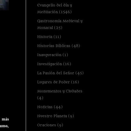
Evangelio del día y
Meditación
(1546)
Gastronomía Medieval y
Monacal
(25)
Historia
(11)
Historias Bíblicas
(48)
Inauguración
(1)
Investigación
(16)
La Pasión del Señor
(45)
Lugares de Poder
(16)
Monumentos y Ciudades
(4)
Noticias
(44)
Nuestro Planeta
(9)
, más
Oraciones
(9)
sumo,