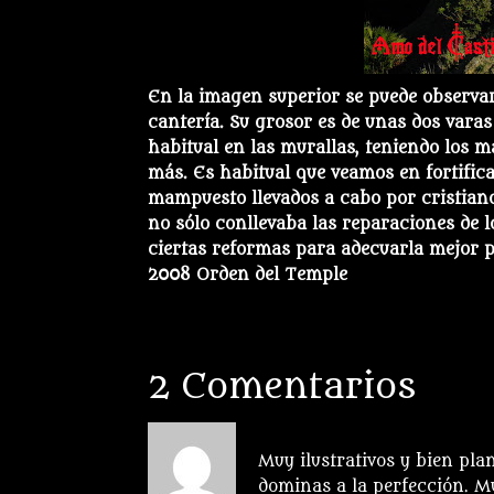
En la imagen superior se puede observar 
cantería. Su grosor es de unas dos varas
habitual en las murallas, teniendo los 
más. Es habitual que veamos en fortifica
mampuesto llevados a cabo por cristiano
no sólo conllevaba las reparaciones de 
ciertas reformas para adecuarla mejor 
2008 Orden del Temple
2 Comentarios
Anónimo
el 16 noviembre
Muy ilustrativos y bien pla
dominas a la perfección. M