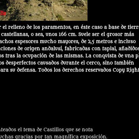
el relleno de los paramentos, en éste caso a base de tierr
 castellanas, o sea, unos 166 cm. Suele ser el grosor más
machos espesores mucho mayores, de 2,5 metros e incluso
ciones de origen andalusí, fabricadas con tapial, añadido
s tras la ocupación de las mismas. La conquista de una p
los desperfectos causados durante el cerco, sino también
para su defensa.
Todos los derechos reservados Copy Righ
, 2008 a las 9:34 pm
nteados el tema de Castillos que se nota
uchas gracias por tan magnífica exposición.