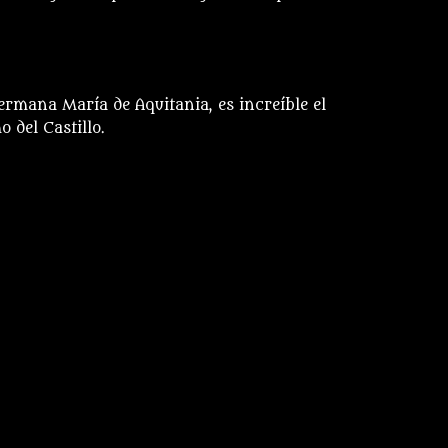
 2008 a las 7:59 pm
ermana María de Aquitania, es increíble el
 del Castillo.