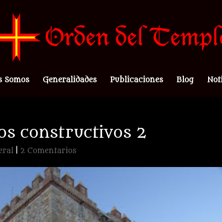
s Somos
Generalidades
Publicaciones
Blog
Not
s constructivos 2
eral
|
2 Comentarios