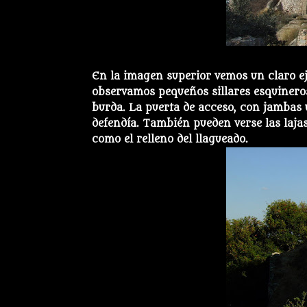
En la imagen superior vemos un claro eje
observamos pequeños sillares esquineros
burda. La puerta de acceso, con jambas y
defendía. También pueden verse las laja
como el relleno del llagueado.