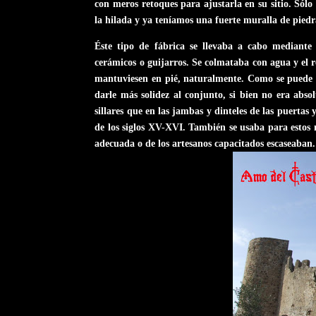
con meros retoques para ajustarla en su sitio. Só
la hilada y ya teníamos una fuerte muralla de piedr
Éste tipo de fábrica se llevaba a cabo mediante
cerámicos o guijarros. Se colmataba con agua y el 
mantuviesen en pié, naturalmente. Como se puede v
darle más solidez al conjunto, si bien no era abs
sillares que en las jambas y dinteles de las puertas
de los siglos XV-XVI. También se usaba para estos m
adecuada o de los artesanos capacitados escaseaban.