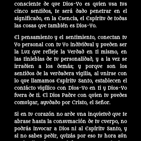
consciente de que Dios-Yo es quien usa tus
cinco sentidos, te será dado penetrar en el
significado, en la Esencia, el Espíritu de todas
las cosas que también es Dios-Yo.
El pensamiento y el sentimiento, conectan tu
Yo personal con tu Yo individual y pueden ser
la Luz que refleje la Verdad en ti mismo, en
las tinieblas de tu personalidad, y a la vez se
irradien a los demás; y porque son los
sentidos de la verdadera vigilia, al unirse con
lo que llamamos Espíritu Santo, establecen el
contácto vigílico con Dios-Yo en ti y Dios-Yo
fuera de ti. El Dios Padre con quien tu puedes
comulgar, ayudado por Cristo, el Señor.
Si en tu corazón no arde una inquietud que te
abrase hasta la consumación de tu cuerpo, no
podrás invocar a Dios ni al Espíritu Santo, y
si no sabes pedir, quizás por eso tu hora aún