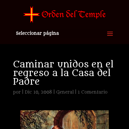
Seleccionar página
Caminar unidos en el
regreso a la Casa del
Padre
por
|
Dic 10, 2008
|
General
|
1 Comentario