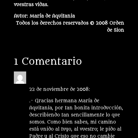
vuestras vidas.
Autor: María de Aquitania
Todos los derechos reservados © 2008 Orden
de Sion
1 Comentario
Anónimo
el 13 enero, 2009 a las 8:38
pm
22 de noviembre de 2008:
.- Gracias hermana María de
Aquitania, por tan bonita introducción,
describiendo tan sencillamente lo que
somos. Como bien sabes, mi camino
está unido al tuyo, al vuestro; le pido al
Padre y al Cristo que eso no cambie