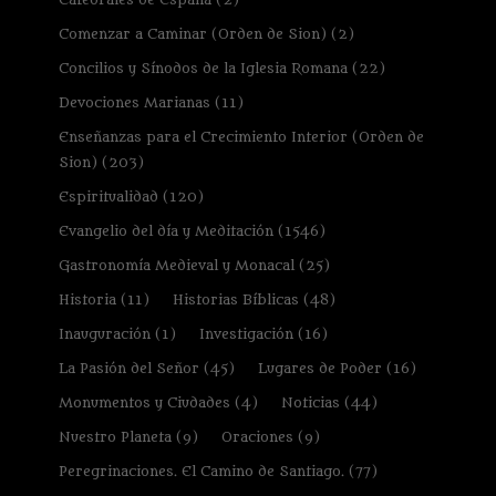
Comenzar a Caminar (Orden de Sion)
(2)
Concilios y Sínodos de la Iglesia Romana
(22)
Devociones Marianas
(11)
Enseñanzas para el Crecimiento Interior (Orden de
Sion)
(203)
Espiritualidad
(120)
Evangelio del día y Meditación
(1546)
Gastronomía Medieval y Monacal
(25)
Historia
(11)
Historias Bíblicas
(48)
Inauguración
(1)
Investigación
(16)
La Pasión del Señor
(45)
Lugares de Poder
(16)
Monumentos y Ciudades
(4)
Noticias
(44)
Nuestro Planeta
(9)
Oraciones
(9)
Peregrinaciones. El Camino de Santiago.
(77)