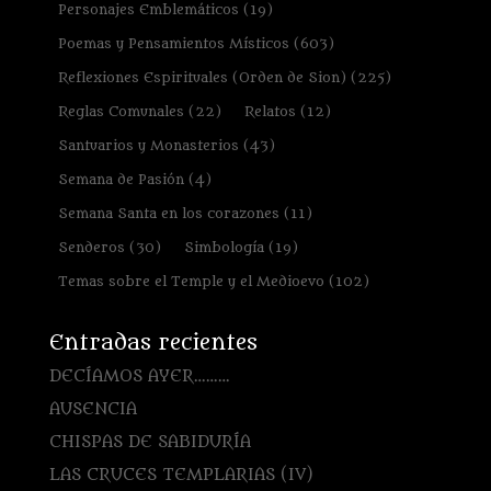
Personajes Emblemáticos
(19)
Poemas y Pensamientos Místicos
(603)
Reflexiones Espirituales (Orden de Sion)
(225)
Reglas Comunales
(22)
Relatos
(12)
Santuarios y Monasterios
(43)
Semana de Pasión
(4)
Semana Santa en los corazones
(11)
Senderos
(30)
Simbología
(19)
Temas sobre el Temple y el Medioevo
(102)
Entradas recientes
DECÍAMOS AYER………
AUSENCIA
CHISPAS DE SABIDURÍA
LAS CRUCES TEMPLARIAS (IV)