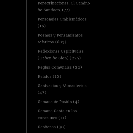
Peregrinaciones. El Camino
de Santiago.
(77)
Personajes Emblemáticos
(19)
Poemas y Pensamientos
Místicos
(603)
Reflexiones Espirituales
(Orden de Sion)
(225)
Reglas Comunales
(22)
Relatos
(12)
Santuarios y Monasterios
(43)
Semana de Pasión
(4)
Semana Santa en los
corazones
(11)
Senderos
(30)