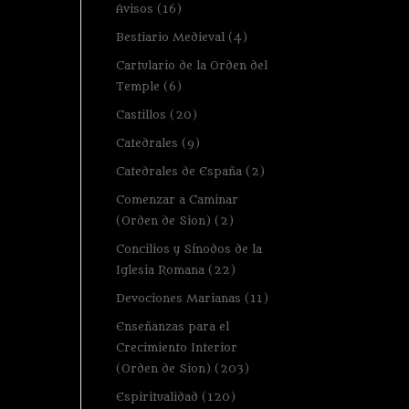
Avisos
(16)
Bestiario Medieval
(4)
Cartulario de la Orden del
Temple
(6)
Castillos
(20)
Catedrales
(9)
Catedrales de España
(2)
Comenzar a Caminar
(Orden de Sion)
(2)
Concilios y Sínodos de la
Iglesia Romana
(22)
Devociones Marianas
(11)
Enseñanzas para el
Crecimiento Interior
(Orden de Sion)
(203)
Espiritualidad
(120)