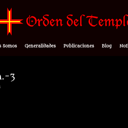
s Somos
Generalidades
Publicaciones
Blog
Not
.-3
s