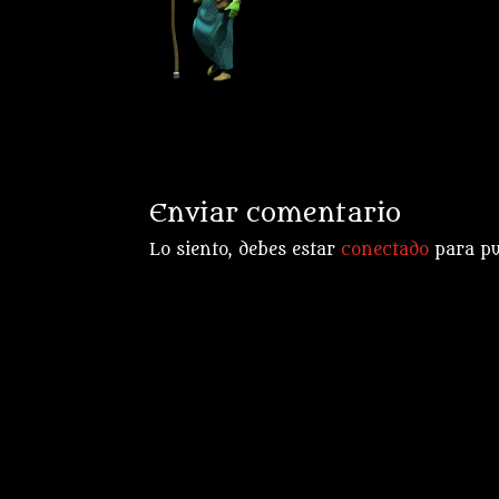
Enviar comentario
Lo siento, debes estar
conectado
para pu