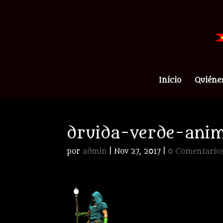
Inicio
Quiéne
druida-verde-ani
por
admin
|
Nov 27, 2017
|
0 Comentario