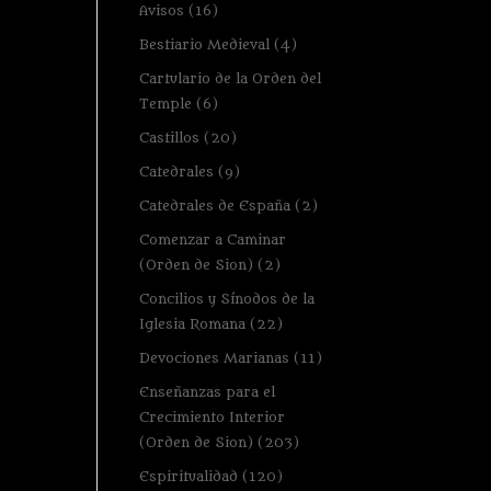
Avisos
(16)
Bestiario Medieval
(4)
Cartulario de la Orden del
Temple
(6)
Castillos
(20)
Catedrales
(9)
Catedrales de España
(2)
Comenzar a Caminar
(Orden de Sion)
(2)
Concilios y Sínodos de la
Iglesia Romana
(22)
Devociones Marianas
(11)
Enseñanzas para el
Crecimiento Interior
(Orden de Sion)
(203)
Espiritualidad
(120)