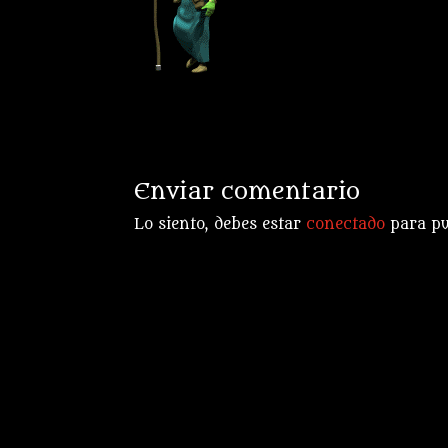
Enviar comentario
Lo siento, debes estar
conectado
para pu