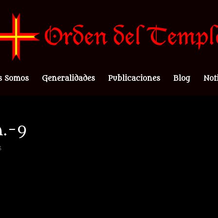
s Somos
Generalidades
Publicaciones
Blog
Not
m.-9
s