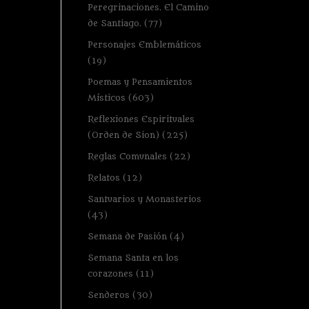
Peregrinaciones. El Camino
de Santiago.
(77)
Personajes Emblemáticos
(19)
Poemas y Pensamientos
Místicos
(603)
Reflexiones Espirituales
(Orden de Sion)
(225)
Reglas Comunales
(22)
Relatos
(12)
Santuarios y Monasterios
(43)
Semana de Pasión
(4)
Semana Santa en los
corazones
(11)
Senderos
(30)