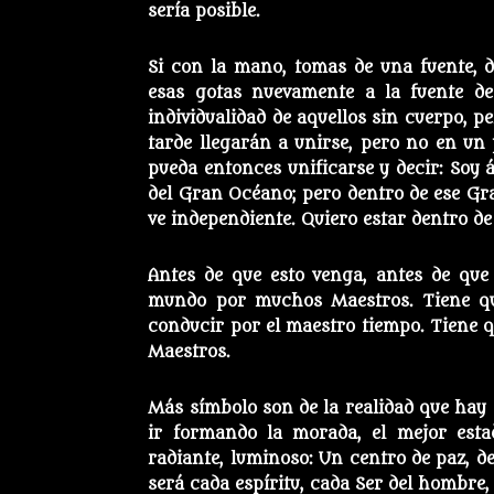
sería posible.
Si con la mano, tomas de una fuente, 
esas gotas nuevamente a la fuente de 
individualidad de aquellos sin cuerpo, p
tarde llegarán a unirse, pero no en un 
pueda entonces unificarse y decir: Soy 
del Gran Océano; pero dentro de ese Gra
ve independiente. Quiero estar dentro de
Antes de que esto venga, antes de que 
mundo por muchos Maestros. Tiene que
conducir por el maestro tiempo. Tiene 
Maestros.
Más símbolo son de la realidad que hay 
ir formando la morada, el mejor esta
radiante, luminoso: Un centro de paz, de
será cada espíritu, cada Ser del hombre,