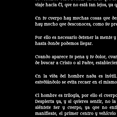
viaje hacia Él, que no está tan lejos, ya
En tu cuerpo hay muchas cosas que des
hay mucho que desconoces, como Su pre
Por ello es necesario detener la mente 
hasta donde podemos llegar.
Cuando aparece tu pena y tu dolor, cuan
de buscar a Cristo o al Padre, establecie
En la vida del hombre nada es inútil. 
estudiándolo se evita recaer en el mismo
El hombre es trilogía, por ello el cuerp
Despierta ya, y si quieres sentir, no la
siéntete Ser y cuerpo, ya que no ent
manifieste, el primer centro y vehículo 