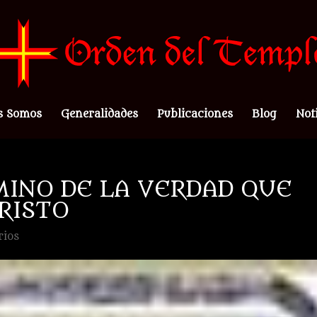
s Somos
Generalidades
Publicaciones
Blog
Not
INO DE LA VERDAD QUE
RISTO
rios