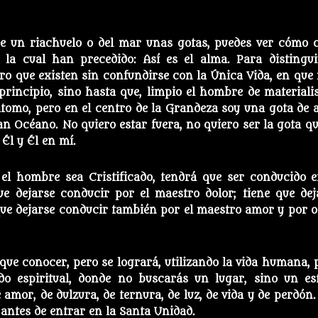
de un riachuelo o del mar unas gotas, puedes ver cómo 
la cual han precedido: Así es el alma. Para distingui
ero que existen sin confundirse con la Única Vida, en que
principio, sino hasta que, limpio el hombre de materiali
átomo, pero en el centro de la Grandeza soy una gota de 
n Océano. No quiero estar fuera, no quiero ser la gota qu
 Él y Él en mí.
el hombre sea Cristificado, tendrá que ser conducido e
 dejarse conducir por el maestro dolor; tiene que dej
que dejarse conducir también por el maestro amor y por o
que conocer, pero se logrará, utilizando la vida humana, 
do espiritual, donde no buscarás un lugar, sino un es
 amor, de dulzura, de ternura, de luz, de vida y de perdón.
 antes de entrar en la Santa Unidad.