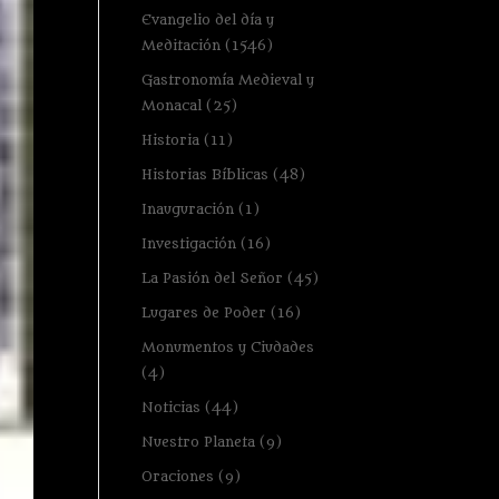
Evangelio del día y
Meditación
(1546)
Gastronomía Medieval y
Monacal
(25)
Historia
(11)
Historias Bíblicas
(48)
Inauguración
(1)
Investigación
(16)
La Pasión del Señor
(45)
Lugares de Poder
(16)
Monumentos y Ciudades
(4)
Noticias
(44)
Nuestro Planeta
(9)
Oraciones
(9)