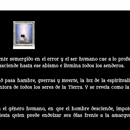
ente sumergido en el error y el ser humano cae a lo prof
rasciende hasta ese abismo e ilumina todos los senderos.
pasa hambre, guerras y muerte, la luz de la espirituali
ntora de todos los seres de la Tierra. Y se revela como la
ra el género humano, en que el hombre desciende, impot
iesta quien puede endulzar sus días frente a la amargu