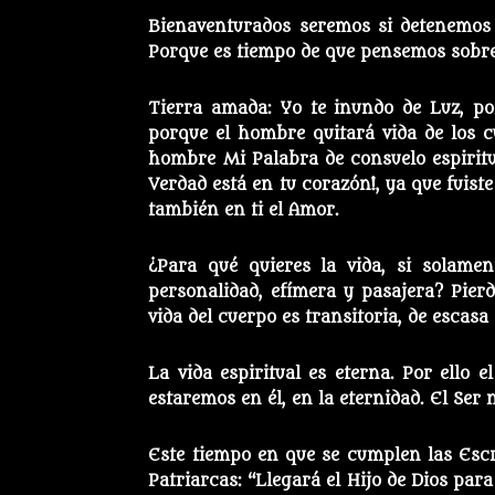
Bienaventurados seremos si detenemos
Porque es tiempo de que pensemos sobre
Tierra amada: Yo te inundo de Luz, p
porque el hombre quitará vida de los c
hombre Mi Palabra de consuelo espiritua
Verdad está en tu corazón!, ya que fuist
también en ti el Amor.
¿Para qué quieres la vida, si solamen
personalidad, efímera y pasajera? Pierd
vida del cuerpo es transitoria, de escasa
La vida espiritual es eterna. Por ello 
estaremos en él, en la eternidad. El Ser
Este tiempo en que se cumplen las Escr
Patriarcas: “Llegará el Hijo de Dios par