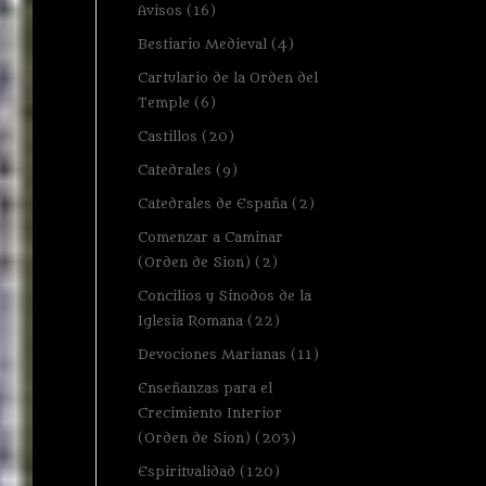
Avisos
(16)
Bestiario Medieval
(4)
Cartulario de la Orden del
Temple
(6)
Castillos
(20)
Catedrales
(9)
Catedrales de España
(2)
Comenzar a Caminar
(Orden de Sion)
(2)
Concilios y Sínodos de la
Iglesia Romana
(22)
Devociones Marianas
(11)
Enseñanzas para el
Crecimiento Interior
(Orden de Sion)
(203)
Espiritualidad
(120)