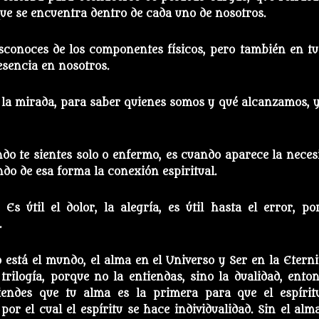
 que se encuentra dentro de cada uno de nosotros.
conoces de los componentes físicos, pero también en tu
sencia en nosotros.
y la mirada, para saber quienes somos y qué alcanzamos, y
do te sientes solo o enfermo, es cuando aparece la neces
ndo de esa forma la conexión espiritual.
Es útil el dolor, la alegría, es útil hasta el error, po
.
o está el mundo, el alma en el Universo y Ser en la Eterni
 trilogía, porque no la entiendas, sino la dualidad, enton
iendes que tu alma es la primera para que el espírit
por el cual el espíritu se hace individualidad. Sin el alm