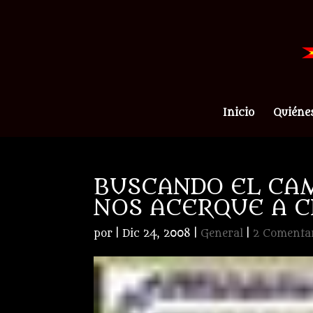
Inicio
Quiéne
BUSCANDO EL CAM
NOS ACERQUE A C
por
|
Dic 24, 2008
|
General
|
2 Comenta