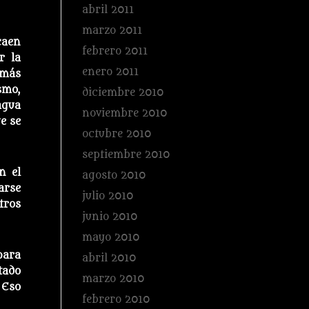
abril 2011
marzo 2011
caen
febrero 2011
r la
enero 2011
 más
smo,
diciembre 2010
agua
noviembre 2010
e se
octubre 2010
septiembre 2010
n el
agosto 2010
arse
julio 2010
tros
junio 2010
mayo 2010
para
abril 2010
tado
marzo 2010
 Eso
febrero 2010