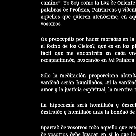
camino”. Yo Soy como la Luz de Oriente
palabras de Profetas, Patriarcas y viden
aquellos que quieren atenderme; en aqu
vosotros.
Os preocupáis por hacer moradas en la 
el Reino de los Cielos?, qué es en los
fácil que me encontréis en cada uno
recapacitando, buscando en Mí Palabra p
Sólo la meditación proporciona abunda
vanidad serán humillados. ¡Si la vanida
amor y la justicia espiritual, la mentir
La hipocresía será humillada y desech
destruido y humillado ante la bondad de 
Apartad de vosotros todo aquello que est
de vosotros debe buscar en sí lo que l