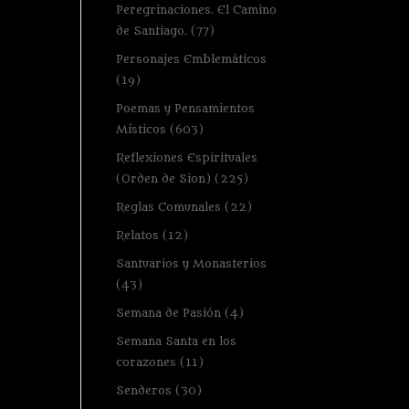
Peregrinaciones. El Camino
de Santiago.
(77)
Personajes Emblemáticos
(19)
Poemas y Pensamientos
Místicos
(603)
Reflexiones Espirituales
(Orden de Sion)
(225)
Reglas Comunales
(22)
Relatos
(12)
Santuarios y Monasterios
(43)
Semana de Pasión
(4)
Semana Santa en los
corazones
(11)
Senderos
(30)