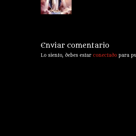
Enviar comentario
Lo siento, debes estar
conectado
para pu