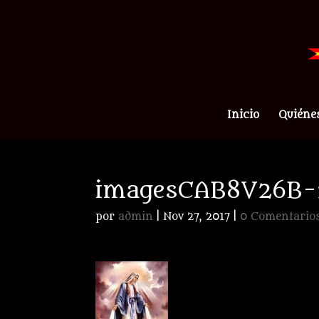
Inicio
Quiéne
imagesCAB8V26B-
por
admin
|
Nov 27, 2017
|
0 Comentario