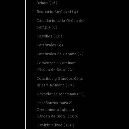
Avisos
(16)
Bestiario Medieval
(4)
Cartulario de la Orden del
Temple
(6)
Castillos
(20)
Catedrales
(9)
Catedrales de España
(2)
Comenzar a Caminar
(Orden de Sion)
(2)
Concilios y Sínodos de la
Iglesia Romana
(22)
Devociones Marianas
(11)
Enseñanzas para el
Crecimiento Interior
(Orden de Sion)
(203)
Espiritualidad
(120)