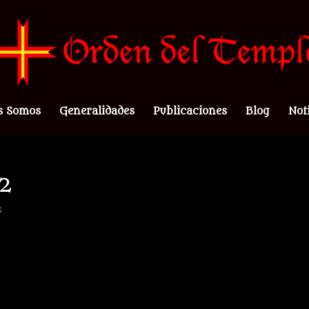
s Somos
Generalidades
Publicaciones
Blog
Not
2
s