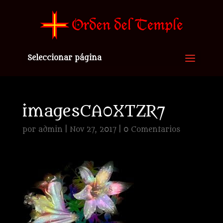
Seleccionar página
imagesCA0XTZR7
por
admin
|
Nov 27, 2017
|
0 Comentarios