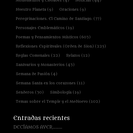
Monumentos y Ciudades
(4)
Noticias
(44)
Nuestro Planeta
(9)
Oraciones
(9)
Peregrinaciones. El Camino de Santiago.
(77)
Personajes Emblemáticos
(19)
Poemas y Pensamientos Místicos
(603)
Reflexiones Espirituales (Orden de Sion)
(225)
Reglas Comunales
(22)
Relatos
(12)
Santuarios y Monasterios
(43)
Semana de Pasión
(4)
Semana Santa en los corazones
(11)
Senderos
(30)
Simbología
(19)
Temas sobre el Temple y el Medioevo
(102)
Entradas recientes
DECÍAMOS AYER………