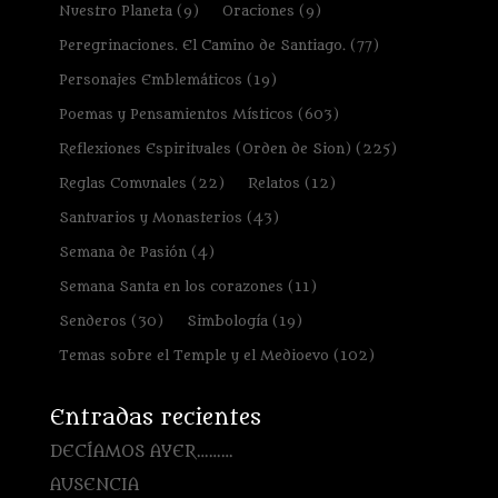
Nuestro Planeta
(9)
Oraciones
(9)
Peregrinaciones. El Camino de Santiago.
(77)
Personajes Emblemáticos
(19)
Poemas y Pensamientos Místicos
(603)
Reflexiones Espirituales (Orden de Sion)
(225)
Reglas Comunales
(22)
Relatos
(12)
Santuarios y Monasterios
(43)
Semana de Pasión
(4)
Semana Santa en los corazones
(11)
Senderos
(30)
Simbología
(19)
Temas sobre el Temple y el Medioevo
(102)
Entradas recientes
DECÍAMOS AYER………
AUSENCIA