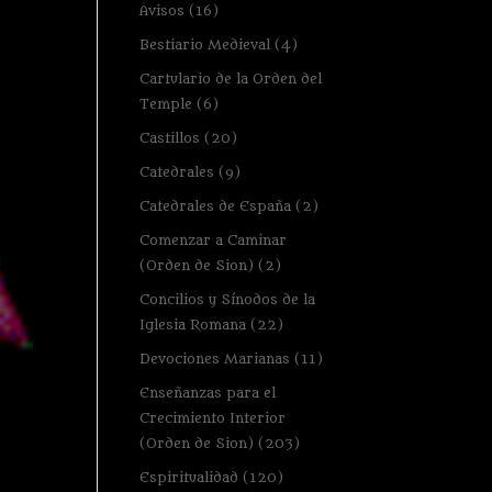
Avisos
(16)
Bestiario Medieval
(4)
Cartulario de la Orden del
Temple
(6)
Castillos
(20)
Catedrales
(9)
Catedrales de España
(2)
Comenzar a Caminar
(Orden de Sion)
(2)
Concilios y Sínodos de la
Iglesia Romana
(22)
Devociones Marianas
(11)
Enseñanzas para el
Crecimiento Interior
(Orden de Sion)
(203)
Espiritualidad
(120)