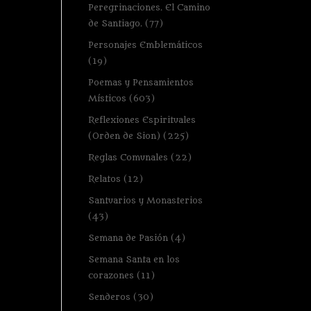
Peregrinaciones. El Camino
de Santiago.
(77)
Personajes Emblemáticos
(19)
Poemas y Pensamientos
Místicos
(603)
Reflexiones Espirituales
(Orden de Sion)
(225)
Reglas Comunales
(22)
Relatos
(12)
Santuarios y Monasterios
(43)
Semana de Pasión
(4)
Semana Santa en los
corazones
(11)
Senderos
(30)