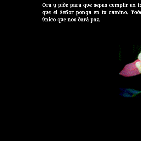
Ora y pide para que sepas cumplir en t
que el Señor ponga en tu camino. Todo 
único que nos dará paz.