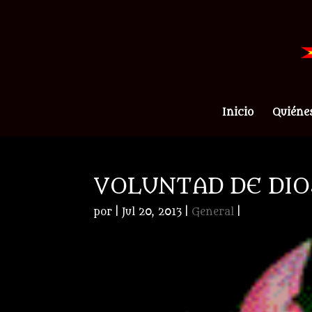
Inicio
Quiéne
VOLUNTAD DE DIO
por
|
Jul 20, 2013
|
General
|