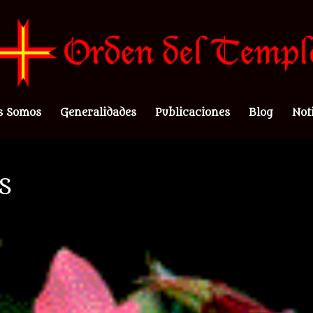
s Somos
Generalidades
Publicaciones
Blog
Not
S