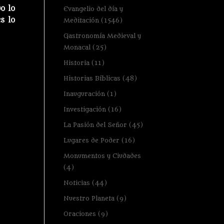
o lo
Evangelio del día y
s lo
Meditación
(1546)
Gastronomía Medieval y
Monacal
(25)
Historia
(11)
Historias Bíblicas
(48)
Inauguración
(1)
Investigación
(16)
La Pasión del Señor
(45)
Lugares de Poder
(16)
Monumentos y Ciudades
(4)
Noticias
(44)
Nuestro Planeta
(9)
Oraciones
(9)