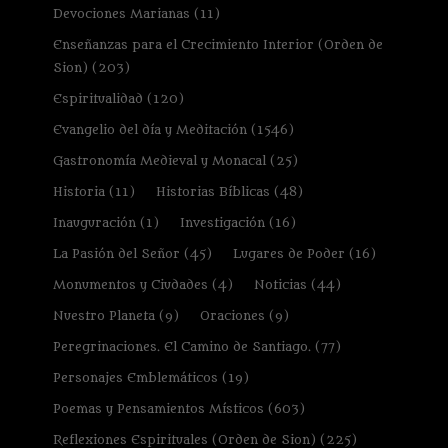
Devociones Marianas
(11)
Enseñanzas para el Crecimiento Interior (Orden de
Sion)
(203)
Espiritualidad
(120)
Evangelio del día y Meditación
(1546)
Gastronomía Medieval y Monacal
(25)
Historia
(11)
Historias Bíblicas
(48)
Inauguración
(1)
Investigación
(16)
La Pasión del Señor
(45)
Lugares de Poder
(16)
Monumentos y Ciudades
(4)
Noticias
(44)
Nuestro Planeta
(9)
Oraciones
(9)
Peregrinaciones. El Camino de Santiago.
(77)
Personajes Emblemáticos
(19)
Poemas y Pensamientos Místicos
(603)
Reflexiones Espirituales (Orden de Sion)
(225)