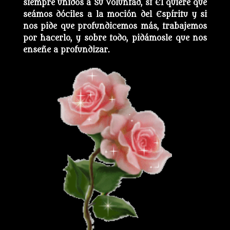
siempre unidos a Su Voluntad, si Él quiere que
seámos dóciles a la moción del Espíritu y si
nos pide que profundicemos más, trabajemos
por hacerlo, y sobre todo, pidámosle que nos
enseñe a profundizar.