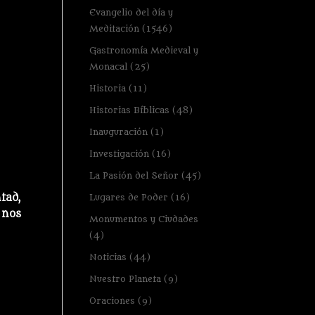
Evangelio del día y
Meditación
(1546)
Gastronomía Medieval y
Monacal
(25)
Historia
(11)
Historias Bíblicas
(48)
Inauguración
(1)
Investigación
(16)
La Pasión del Señor
(45)
tad,
Lugares de Poder
(16)
 nos
Monumentos y Ciudades
(4)
Noticias
(44)
Nuestro Planeta
(9)
Oraciones
(9)