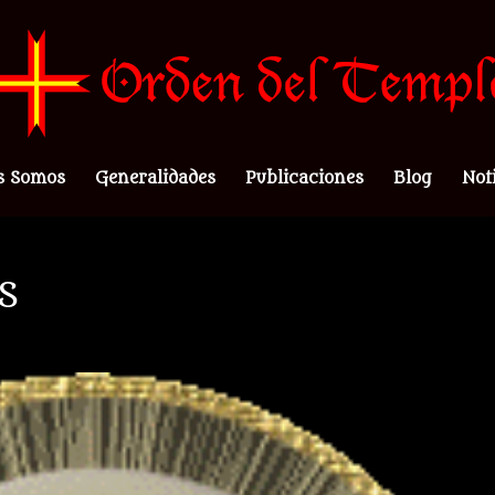
s Somos
Generalidades
Publicaciones
Blog
Not
S