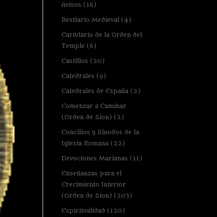
Avisos
(16)
Bestiario Medieval
(4)
Cartulario de la Orden del
Temple
(6)
Castillos
(20)
Catedrales
(9)
Catedrales de España
(2)
Comenzar a Caminar
(Orden de Sion)
(2)
Concilios y Sínodos de la
Iglesia Romana
(22)
Devociones Marianas
(11)
Enseñanzas para el
Crecimiento Interior
(Orden de Sion)
(203)
Espiritualidad
(120)