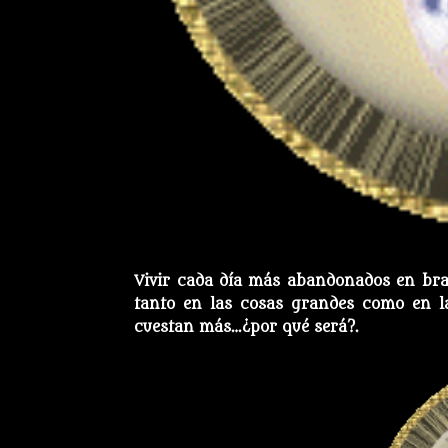
Vivir cada día más abandonados en braz
tanto en las cosas grandes como en la
cuestan más…¿por qué será?.