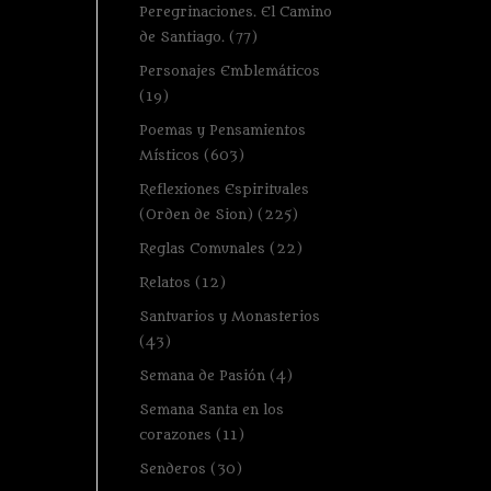
Peregrinaciones. El Camino
de Santiago.
(77)
Personajes Emblemáticos
(19)
Poemas y Pensamientos
Místicos
(603)
Reflexiones Espirituales
(Orden de Sion)
(225)
Reglas Comunales
(22)
Relatos
(12)
Santuarios y Monasterios
(43)
Semana de Pasión
(4)
Semana Santa en los
corazones
(11)
Senderos
(30)