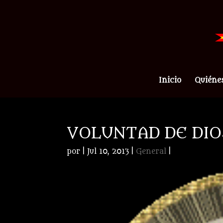
Inicio
Quiéne
VOLUNTAD DE DIO
por
|
Jul 10, 2013
|
General
|