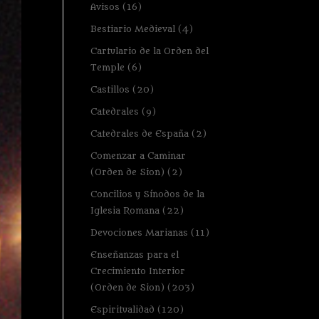
Avisos
(16)
Bestiario Medieval
(4)
Cartulario de la Orden del
Temple
(6)
Castillos
(20)
Catedrales
(9)
Catedrales de España
(2)
Comenzar a Caminar
(Orden de Sion)
(2)
Concilios y Sínodos de la
Iglesia Romana
(22)
Devociones Marianas
(11)
Enseñanzas para el
Crecimiento Interior
(Orden de Sion)
(203)
Espiritualidad
(120)