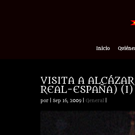
Inicio
Quiéne
VISITA A ALCÁZAR
REAL-ESPAÑA) (I)
por
|
Sep 16, 2009
|
General
|