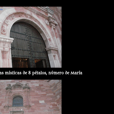
sas místicas de 8 pétalos, número de María