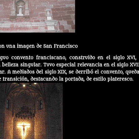
con una imagen de San Francisco
guo convento franciscano, construido en el siglo XVI,
a belleza singular. Tuvo especial relevancia en el siglo XVI
ar. A mediados del siglo XIX, se derribó el convento, qued
 de transición, destacando la portada, de estilo plateresco.