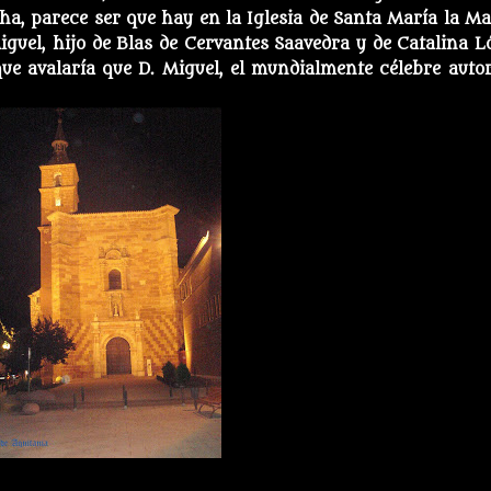
ha, parece ser que hay en la Iglesia de Santa María la Ma
guel, hijo de Blas de Cervantes Saavedra y de Catalina L
que avalaría que D. Miguel, el mundialmente célebre autor