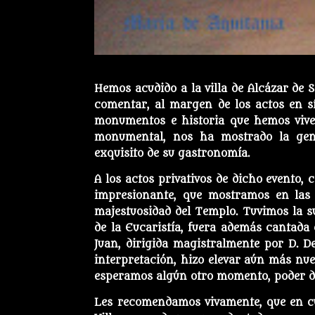
Hemos acudido a la villa de Alcázar de S
comentar, al margen de los actos en s
monumentos e historia que hemos viven
monumental, nos ha mostrado la genti
exquisito de su gastronomía.
A los actos privativos de dicho evento, 
impresionante, que mostramos en las s
majestuosidad del Templo. Tuvimos la su
de la Eucaristía, fuera además cantada d
Juan, dirigida magistralmente por D. D
interpretación, hizo elevar aún más nues
esperamos algún otro momento, poder de
Les recomendamos vivamente, que en cua