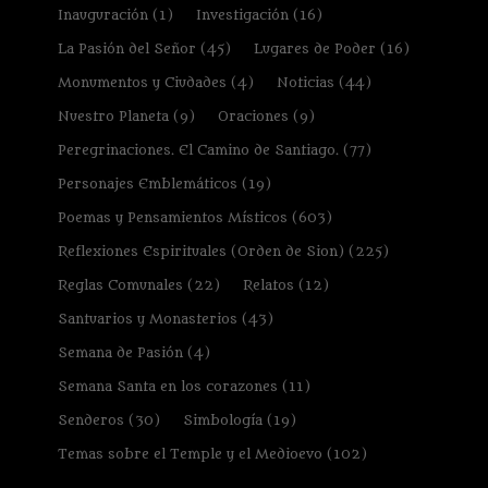
Inauguración
(1)
Investigación
(16)
La Pasión del Señor
(45)
Lugares de Poder
(16)
Monumentos y Ciudades
(4)
Noticias
(44)
Nuestro Planeta
(9)
Oraciones
(9)
Peregrinaciones. El Camino de Santiago.
(77)
Personajes Emblemáticos
(19)
Poemas y Pensamientos Místicos
(603)
Reflexiones Espirituales (Orden de Sion)
(225)
Reglas Comunales
(22)
Relatos
(12)
Santuarios y Monasterios
(43)
Semana de Pasión
(4)
Semana Santa en los corazones
(11)
Senderos
(30)
Simbología
(19)
Temas sobre el Temple y el Medioevo
(102)