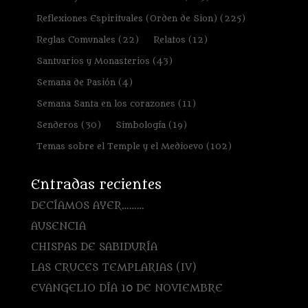
Reflexiones Espirituales (Orden de Sion)
(225)
Reglas Comunales
(22)
Relatos
(12)
Santuarios y Monasterios
(43)
Semana de Pasión
(4)
Semana Santa en los corazones
(11)
Senderos
(30)
Simbología
(19)
Temas sobre el Temple y el Medioevo
(102)
Entradas recientes
DECÍAMOS AYER………
AUSENCIA
CHISPAS DE SABIDURÍA
LAS CRUCES TEMPLARIAS (IV)
EVANGELIO DÍA 10 DE NOVIEMBRE