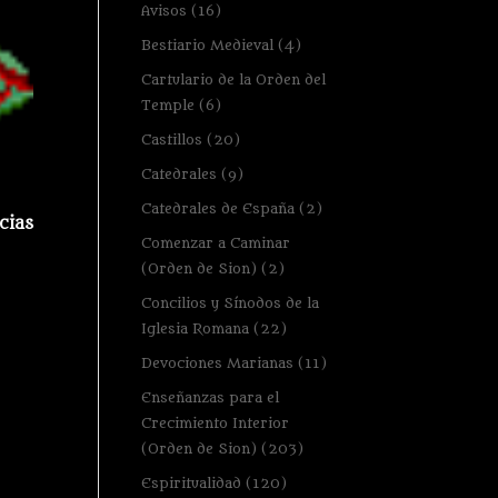
Avisos
(16)
Bestiario Medieval
(4)
Cartulario de la Orden del
Temple
(6)
Castillos
(20)
Catedrales
(9)
Catedrales de España
(2)
cias
Comenzar a Caminar
(Orden de Sion)
(2)
Concilios y Sínodos de la
Iglesia Romana
(22)
Devociones Marianas
(11)
Enseñanzas para el
Crecimiento Interior
(Orden de Sion)
(203)
Espiritualidad
(120)