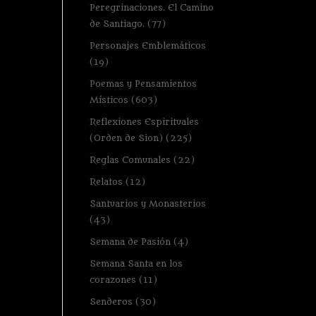
Peregrinaciones. El Camino
de Santiago.
(77)
Personajes Emblemáticos
(19)
Poemas y Pensamientos
Místicos
(603)
Reflexiones Espirituales
(Orden de Sion)
(225)
Reglas Comunales
(22)
Relatos
(12)
Santuarios y Monasterios
(43)
Semana de Pasión
(4)
Semana Santa en los
corazones
(11)
Senderos
(30)