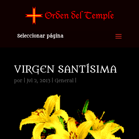
Seleccionar página
VIRGEN SANTÍSIMA
por
|
Jul 2, 2013
|
General
|