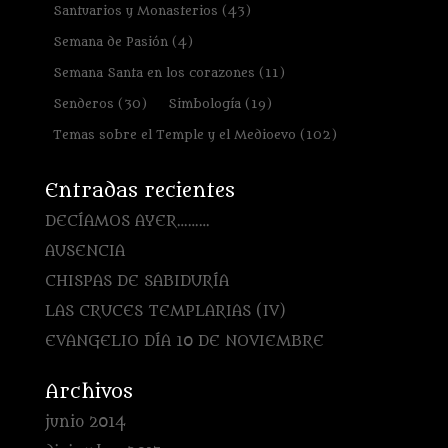
Santuarios y Monasterios
(43)
Semana de Pasión
(4)
Semana Santa en los corazones
(11)
Senderos
(30)
Simbología
(19)
Temas sobre el Temple y el Medioevo
(102)
Entradas recientes
DECÍAMOS AYER………
AUSENCIA
CHISPAS DE SABIDURÍA
LAS CRUCES TEMPLARIAS (IV)
EVANGELIO DÍA 10 DE NOVIEMBRE
Archivos
junio 2014