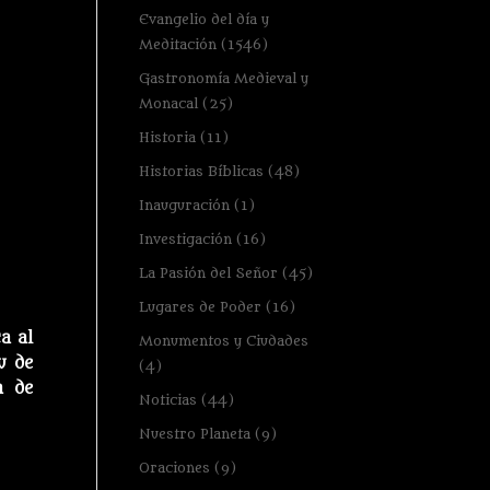
Evangelio del día y
Meditación
(1546)
Gastronomía Medieval y
Monacal
(25)
Historia
(11)
Historias Bíblicas
(48)
Inauguración
(1)
Investigación
(16)
La Pasión del Señor
(45)
Lugares de Poder
(16)
a al
Monumentos y Ciudades
u de
(4)
a de
Noticias
(44)
Nuestro Planeta
(9)
Oraciones
(9)