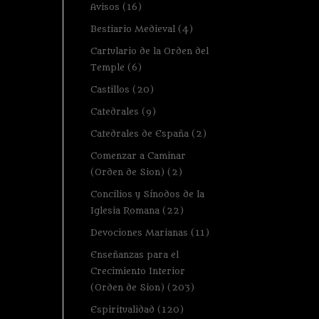
Avisos
(16)
Bestiario Medieval
(4)
Cartulario de la Orden del
Temple
(6)
Castillos
(20)
Catedrales
(9)
Catedrales de España
(2)
Comenzar a Caminar
(Orden de Sion)
(2)
Concilios y Sínodos de la
Iglesia Romana
(22)
Devociones Marianas
(11)
Enseñanzas para el
Crecimiento Interior
(Orden de Sion)
(203)
Espiritualidad
(120)