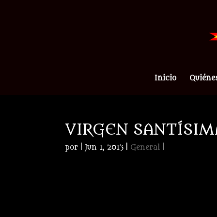
Inicio
Quiéne
VIRGEN SANTÍSIM
por
|
Jun 1, 2013
|
General
|