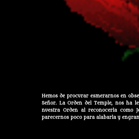
Hemos de procurar esmerarnos en obseq
Señor. La Orden del Temple, nos ha le
nuestra Orden al reconocerla como J
parecernos poco para alabarla y engran