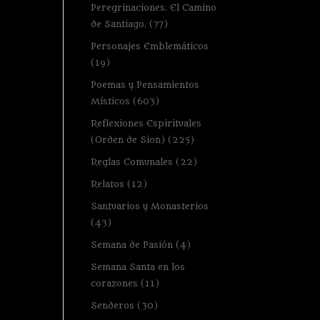
Peregrinaciones. El Camino
de Santiago.
(77)
Personajes Emblemáticos
(19)
Poemas y Pensamientos
Místicos
(603)
Reflexiones Espirituales
(Orden de Sion)
(225)
Reglas Comunales
(22)
Relatos
(12)
Santuarios y Monasterios
(43)
Semana de Pasión
(4)
Semana Santa en los
corazones
(11)
Senderos
(30)