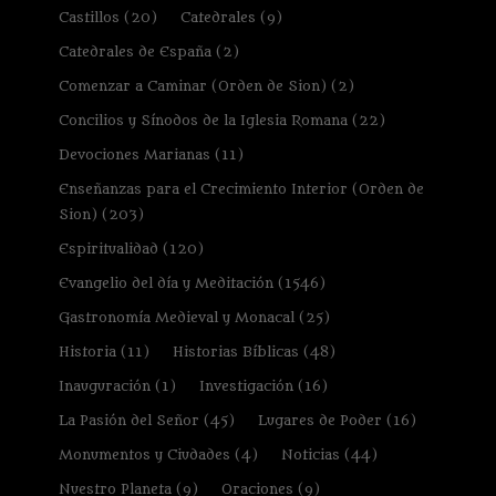
Castillos
(20)
Catedrales
(9)
Catedrales de España
(2)
Comenzar a Caminar (Orden de Sion)
(2)
Concilios y Sínodos de la Iglesia Romana
(22)
Devociones Marianas
(11)
Enseñanzas para el Crecimiento Interior (Orden de
Sion)
(203)
Espiritualidad
(120)
Evangelio del día y Meditación
(1546)
Gastronomía Medieval y Monacal
(25)
Historia
(11)
Historias Bíblicas
(48)
Inauguración
(1)
Investigación
(16)
La Pasión del Señor
(45)
Lugares de Poder
(16)
Monumentos y Ciudades
(4)
Noticias
(44)
Nuestro Planeta
(9)
Oraciones
(9)