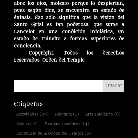
abre los ojos, molesto porque lo despiertan,
pues según dice, se encuentra en estado de
éxtasis. Eso sólo significa que la visión del
Santo Grial es tan poderosa, que sume a
Lancelot en una condición Iniciática, un
estado de tránsito a formas superiores de
conciencia.
Copyright. Todos los derechos
reservados. Orden del Temple.
Etiquetas
Actividades
(29)
Alquimia
(1)
Arte Iniciático
(8)
Avisos
(16)
Bestiario Medieval
(4)
Cartulario de la Orden del Temple
(6)