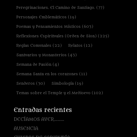
Peregrinaciones. El Camino de Santiago.
(77)
Personajes Emblemáticos
(19)
Poemas y Pensamientos Místicos
(603)
Reflexiones Espirituales (Orden de Sion)
(225)
Reglas Comunales
(22)
Relatos
(12)
Santuarios y Monasterios
(43)
Semana de Pasión
(4)
Semana Santa en los corazones
(11)
Senderos
(30)
Simbología
(19)
Temas sobre el Temple y el Medioevo
(102)
Entradas recientes
DECÍAMOS AYER………
AUSENCIA