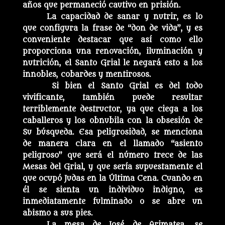
años que permaneció cautivo en prisión.
La capacidad de sanar y nutrir, es lo
que configura la frase de “don de vida”, y es
conveniente destacar que así como ello
proporciona una renovación, iluminación y
nutrición, el Santo Grial le negará esto a los
innobles, cobardes y mentirosos.
Si bien el Santo Grial es del todo
vivificante, también puede resultar
terriblemente destructor, ya que ciega a los
caballeros y los obnubila con la obsesión de
Su búsqueda. Esa peligrosidad, se menciona
de manera clara en el llamado “asiento
peligroso” que será el número trece de las
Mesas del Grial, y que sería supuestamente el
que ocupó Judas en la Última Cena. Cuando en
él se sienta un individuo indigno, es
inmediatamente fulminado o se abre un
abismo a sus pies.
La mesa de José de Arimatea, se