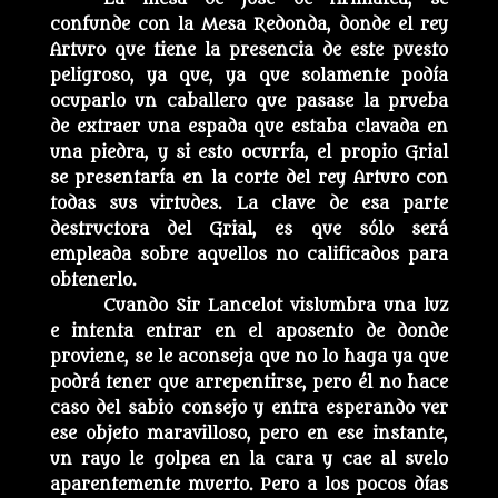
confunde con la Mesa Redonda, donde el rey
Arturo que tiene la presencia de este puesto
peligroso, ya que, ya que solamente podía
ocuparlo un caballero que pasase la prueba
de extraer una espada que estaba clavada en
una piedra, y si esto ocurría, el propio Grial
se presentaría en la corte del rey Arturo con
todas sus virtudes. La clave de esa parte
destructora del Grial, es que sólo será
empleada sobre aquellos no calificados para
obtenerlo.
Cuando Sir Lancelot vislumbra una luz
e intenta entrar en el aposento de donde
proviene, se le aconseja que no lo haga ya que
podrá tener que arrepentirse, pero él no hace
caso del sabio consejo y entra esperando ver
ese objeto maravilloso, pero en ese instante,
un rayo le golpea en la cara y cae al suelo
aparentemente muerto. Pero a los pocos días