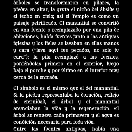
árboles se transformaron en pilares, la
piedra en altar, la gruta el nicho del ábside y
el techo en cielo; así el Templo es como un
paisaje petrificado. El manantial se convirtió
en una fuente o reemplazado por una pila de
abluciones; había fuentes junto a las antiguas
iglesias y los fieles se lavaban en ellas manos
y cara (“lava aquí tus pecados, no solo tu
cara”); la pila reemplazó a las fuentes,
poniéndolas primero en el exterior, luego
bajo el porche y por último en el interior muy
cerca de la entrada.
El símbolo es el mismo que el del manantial.
Si la piedra representaba la duración, reflejo
de eternidad, el árbol y el manantial
anunciaban la vida y la regeneración. El
árbol se renueva cada primavera y el agua es
condición necesaria para toda vida.
Entre las fuentes antiguas, había una