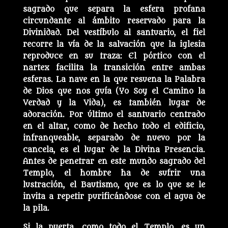
sagrado que separa la esfera profana
circundante al ámbito reservado para la
Divinidad. Del vestíbulo al santuario, el fiel
recorre la vía de la salvación que la iglesia
reproduce en su traza: El pórtico con el
nartex facilita la transición entre ambas
esferas. La nave en la que resuena la Palabra
de Dios que nos guía (Yo Soy el Camino la
Verdad y la Vida), es también lugar de
adoración. Por último el santuario centrado
en el altar, como de hecho todo el edificio,
infranqueable, separado de nuevo por la
cancela, es el lugar de la Divina Presencia.
Antes de penetrar en este mundo sagrado del
Templo, el hombre ha de sufrir una
lustración, el Bautismo, que es lo que se le
invita a repetir purificándose con el agua de
la pila.
Si la puerta, como todo el Templo, es un