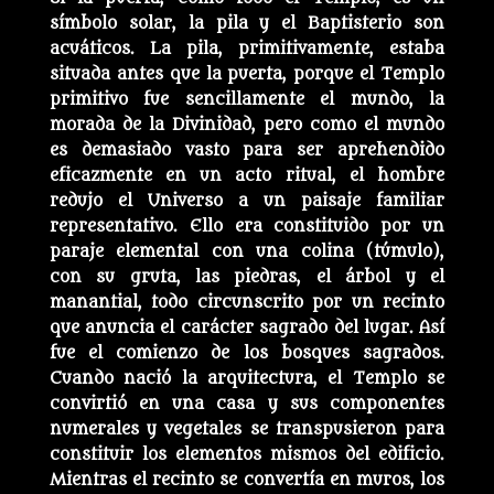
símbolo solar, la pila y el Baptisterio son
acuáticos. La pila, primitivamente, estaba
situada antes que la puerta, porque el Templo
primitivo fue sencillamente el mundo, la
morada de la Divinidad, pero como el mundo
es demasiado vasto para ser aprehendido
eficazmente en un acto ritual, el hombre
redujo el Universo a un paisaje familiar
representativo. Ello era constituido por un
paraje elemental con una colina (túmulo),
con su gruta, las piedras, el árbol y el
manantial, todo circunscrito por un recinto
que anuncia el carácter sagrado del lugar. Así
fue el comienzo de los bosques sagrados.
Cuando nació la arquitectura, el Templo se
convirtió en una casa y sus componentes
numerales y vegetales se transpusieron para
constituir los elementos mismos del edificio.
Mientras el recinto se convertía en muros, los