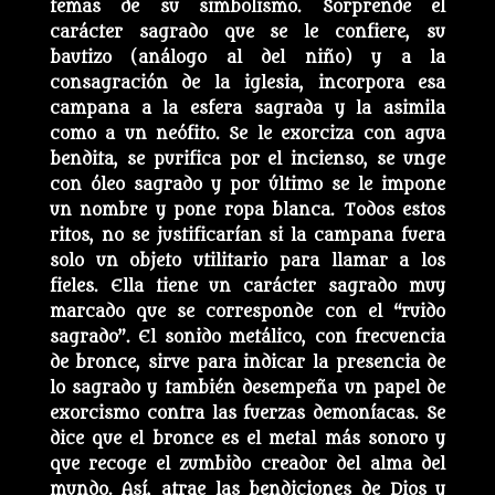
temas de su simbolismo. Sorprende el
carácter sagrado que se le confiere, su
bautizo (análogo al del niño) y a la
consagración de la iglesia, incorpora esa
campana a la esfera sagrada y la asimila
como a un neófito. Se le exorciza con agua
bendita, se purifica por el incienso, se unge
con óleo sagrado y por último se le impone
un nombre y pone ropa blanca. Todos estos
ritos, no se justificarían si la campana fuera
solo un objeto utilitario para llamar a los
fieles. Ella tiene un carácter sagrado muy
marcado que se corresponde con el “ruido
sagrado”. El sonido metálico, con frecuencia
de bronce, sirve para indicar la presencia de
lo sagrado y también desempeña un papel de
exorcismo contra las fuerzas demoníacas. Se
dice que el bronce es el metal más sonoro y
que recoge el zumbido creador del alma del
mundo. Así, atrae las bendiciones de Dios y