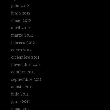
julio 2012
junio 2012
mayo 2012
abril 2012
marzo 2012
febrero 2012
enero 2012
diciembre 2011
noviembre 2011
octubre 2011
septiembre 2011
agosto 2011
julio 2011
junio 2011
mayo 2011