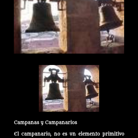
Campanas y Campanarios
El campanario, no es un elemento primitivo