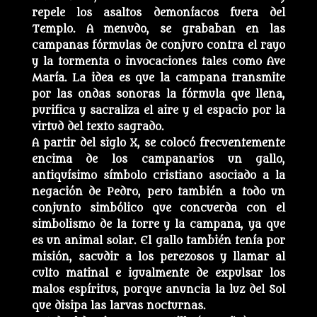
repele los asaltos demoníacos fuera del
Templo. A menudo, se grababan en las
campanas fórmulas de conjuro contra el rayo
y la tormenta o invocaciones tales como Ave
María. La idea es que la campana transmite
por las ondas sonoras la fórmula que llena,
purifica y sacraliza el aire y el espacio por la
virtud del texto sagrado.
A partir del siglo X, se colocó frecuentemente
encima de los campanarios un gallo,
antiquísimo símbolo cristiano asociado a la
negación de Pedro, pero también a todo un
conjunto simbólico que concuerda con el
simbolismo de la torre y la campana, ya que
es un animal solar. El gallo también tenía por
misión, sacudir a los perezosos y llamar al
culto matinal e igualmente de expulsar los
malos espíritus, porque anuncia la luz del Sol
que disipa las larvas nocturnas.