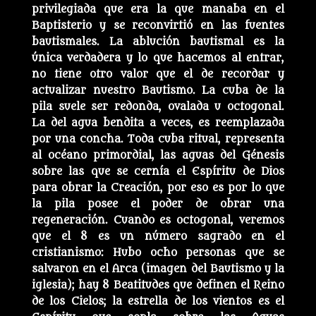
privilegiada que era la que manaba en el
Baptisterio y se reconvirtió en las fuentes
bautismales. La ablución bautismal es la
única verdadera y lo que hacemos al entrar,
no tiene otro valor que el de recordar y
actualizar nuestro Bautismo. La cuba de la
pila suele ser redonda, ovalada u octogonal.
La del agua bendita a veces, es reemplazada
por una concha. Toda cuba ritual, representa
al océano primordial, las aguas del Génesis
sobre las que se cernía el Espíritu de Dios
para obrar la Creación, por eso es por lo que
la pila posee el poder de obrar una
regeneración. Cuando es octogonal, veremos
que el 8 es un número sagrado en el
cristianismo: Hubo ocho personas que se
salvaron en el Arca (imagen del Bautismo y la
iglesia); hay 8 Beatitudes que definen el Reino
de los Cielos; la estrella de los vientos es el