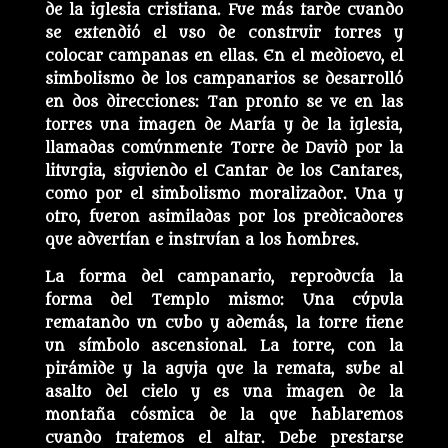
de la iglesia cristiana. Fue más tarde cuando
se extendió el uso de construir torres y
colocar campanas en ellas. En el medioevo, el
simbolismo de los campanarios se desarrolló
en dos direcciones: Tan pronto se ve en las
torres una imagen de María y de la iglesia,
llamadas comúnmente Torre de David por la
liturgia, siguiendo el Cantar de los Cantares,
como por el simbolismo moralizador. Una y
otro, fueron asimiladas por los predicadores
que advertían e instruían a los hombres.
La forma del campanario, reproducía la
forma del Templo mismo: Una cúpula
rematando un cubo y además, la torre tiene
un símbolo ascensional. La torre, con la
pirámide y la aguja que la remata, sube al
asalto del cielo y es una imagen de la
montaña cósmica de la que hablaremos
cuando tratemos el altar. Debe prestarse