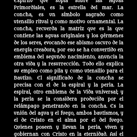
Espíritu que sopla sobre las Aguas
Primordiales, es la estrella del mar. La
concha, es un símbolo sagrado como
utensilio ritual y como motivo ornamental. La
concha, recuerda la matriz que es la que
contiene las aguas originales y los gérmenes
de los seres, evocando ese abismo oscuro de la
energía creadora, por eso se ha convertido en
emblema del segundo nacimiento, anuncia la
otra vida y la resurrección. Todo ello explica
su empleo como pila y como utensilio para el
Bautizo. El significado de la concha se
precisa con el de la espiral y la perla. La
espiral, otro emblema de la Vida universal; y
la perla se la considera producida por el
relámpago penetrando en la concha. Es la
unión del agua y el fuego, ambos bautismos, y
el de Cristo en el alma por el del fuego.
Quienes poseen y llevan la perla, viven y
gobiernan con Cristo en la eternidad. Así el