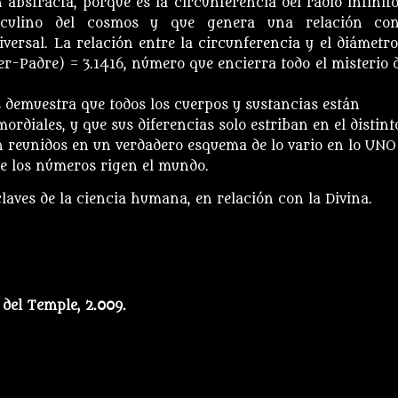
 abstracta, porque es la circunferencia del radio infinito
sculino del cosmos y que genera una relación co
versal. La relación entre la circunferencia y el diámetro
r-Padre) = 3.1416, número que encierra todo el misterio d
os demuestra que todos los cuerpos y sustancias están
diales, y que sus diferencias solo estriban en el distint
n reunidos en un verdadero esquema de lo vario en lo UNO
e los números rigen el mundo.
laves de la ciencia humana, en relación con la Divina.
del Temple, 2.009.