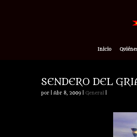
Inicio
Quiéne
SENDERO DEL GRIA
por
|
Abr 8, 2009
|
General
|