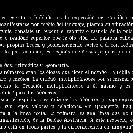
abra escrita o hablada, es la expresión de una idea 
 manifestarse por medio del lenguaje, plasma su vibración
guaje, consiste en buscar el espíritu o esencia de la pala
o realidad superior que le dio vida. La palabra salida
us propias Leyes, y posteriormente vuelve a él con todas
r lo que cada cual, es responsable de sus propias palabr
en dos: Aritmética y Geometría.
los números eran los dioses que rigen el mundo. La Biblia d
ro y medida. La unidad, multiplicándose por sí misma d
hecho la Creación multiplicándose a Sí mismo y es
 unidad para los números.
uscar el espíritu o esencia de los números y cuya expre
s, sus Leyes, valores y relaciones. En Geometría, hay
ia y la línea recta. La primera, es una línea que no t
nmanifestado, de la Deidad Abstracta. A éste respecto, d
tro está en todas partes y la circunferencia en ninguna”