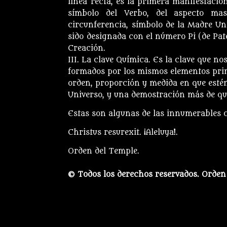
línea recta, es la primera manifestación
símbolo del Verbo, del aspecto ma
circunferencia, símbolo de la Madre Uni
sido designada con el número Pi (de Pate
Creación.
III. La clave Química. Es la clave que n
formados por los mismos elementos primor
orden, proporción y medida en que esté
Universo, y una demostración más de qu
Estas son algunas de las innumerables c
Christus resurexit. ¡Aleluya!.
Orden del Temple.
© Todos los derechos reservados. Orden 