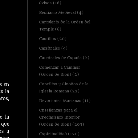
Avisos
(16)
Bestiario Medieval
(4)
Cartulario de la Orden del
Temple
(6)
Castillos
(20)
Catedrales
(9)
Catedrales de España
(2)
Comenzar a Caminar
(Orden de Sion)
(2)
Concilios y Sínodos de la
s en
Iglesia Romana
(22)
s la
tos,
Devociones Marianas
(11)
Enseñanzas para el
e la
Crecimiento Interior
 que
(Orden de Sion)
(203)
os y
Espiritualidad
(120)