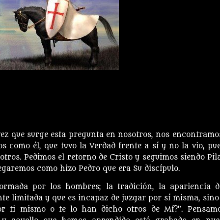
a vez que surge esta pregunta en nosotros, nos encontramo
 como él, que tuvo la Verdad frente a sí y no la vio, pue
otros. Pedimos el retorno de Cristo y seguimos siendo Pila
negaremos como hizo Pedro que era Su discípulo.
formada por los hombres; la tradición, la apariencia d
te limitada y que es incapaz de juzgar por sí misma, sino
or ti mismo o te lo han dicho otros de Mí?”. Pensam