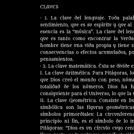
CLAVES
· 1. La clave del lenguaje. Toda pal
sentimiento, que es su espíritu y que al
esencia es la “música”. La clave del len
que es tanto como encontrar la Verdad 
hombre tiene una vida propia y tiene s
consecuencias o efectos acumulados, po
pensamientos.
· 2. La clave matemática. Ésta se divide 
I. La clave Aritmética. Para Pitágoras, 
que Dios creó el mundo con peso, núme
totalidad de los números. Dios ha 
consiguiente para el Universo, lo que la
II. La clave Geométrica. Consiste en b
simbólica son las figuras geométrica
símbolos primordiales: La circunferenc
principio ni fin, es el símbolo de lo i
Pitágoras: “Dios es un círculo cuyo cen