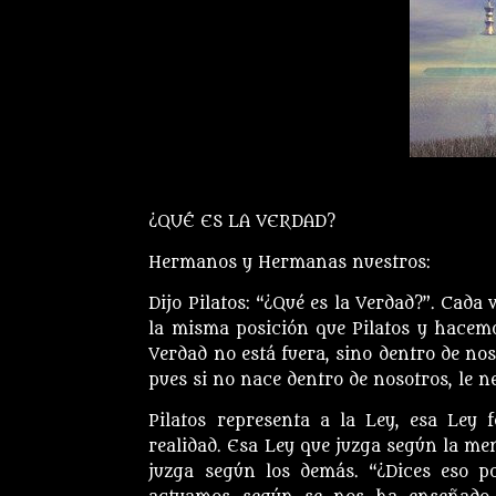
¿QUÉ ES LA VERDAD?
Hermanos y Hermanas nuestros:
Dijo Pilatos: “¿Qué es la Verdad?”. Cad
la misma posición que Pilatos y hacemos
Verdad no está fuera, sino dentro de nos
pues si no nace dentro de nosotros, le 
Pilatos representa a la Ley, esa Ley 
realidad. Esa Ley que juzga según la men
juzga según los demás. “¿Dices eso p