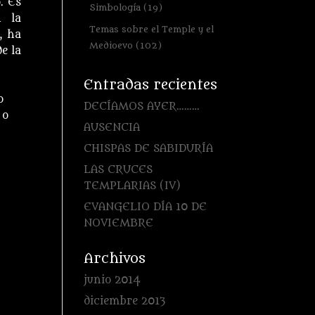
. Es
Simbología
(19)
n la
Temas sobre el Temple y el
, ha
Medioevo
(102)
e la
Entradas recientes
o
DECÍAMOS AYER………
 o
AUSENCIA
CHISPAS DE SABIDURÍA
LAS CRUCES
TEMPLARIAS (IV)
EVANGELIO DÍA 10 DE
NOVIEMBRE
Archivos
junio 2014
diciembre 2013