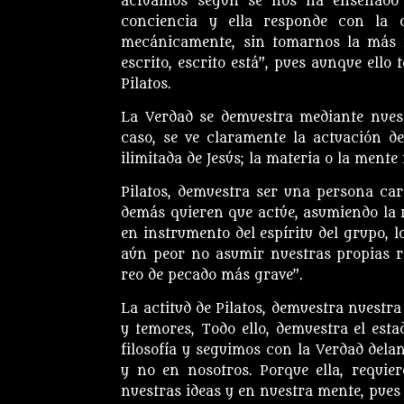
actuamos según se nos ha enseñado 
conciencia y ella responde con la 
mecánicamente, sin tomarnos la más m
escrito, escrito está”, pues aunque ello 
Pilatos.
La Verdad se demuestra mediante nues
caso, se ve claramente la actuación de
ilimitada de Jesús; la materia o la mente 
Pilatos, demuestra ser una persona car
demás quieren que actúe, asumiendo la r
en instrumento del espíritu del grupo, l
aún peor no asumir nuestras propias re
reo de pecado más grave”.
La actitud de Pilatos, demuestra nuestra 
y temores, Todo ello, demuestra el esta
filosofía y seguimos con la Verdad delan
y no en nosotros. Porque ella, requier
nuestras ideas y en nuestra mente, pues 