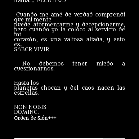
llama…. PLENITUD
Cuando me amé de verdad comprendí
que mi mente
puede atormentarme y decepcionarme,
pero cuando yo la coloco al servicio de
mi
corazón, es una valiosa aliada, y esto
es…
SABER VIVIR
No debemos tener miedo a
cuestionarnos.
Hasta los
planetas chocan y del caos nacen las
estrellas.
NON NOBIS
DOMINE.
Orden de Sión+++