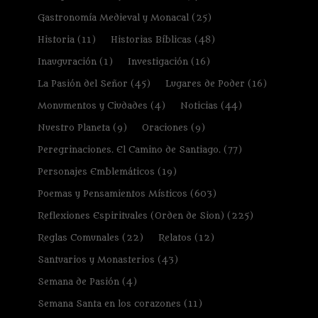
Gastronomía Medieval y Monacal
(25)
Historia
(11)
Historias Bíblicas
(48)
Inauguración
(1)
Investigación
(16)
La Pasión del Señor
(45)
Lugares de Poder
(16)
Monumentos y Ciudades
(4)
Noticias
(44)
Nuestro Planeta
(9)
Oraciones
(9)
Peregrinaciones. El Camino de Santiago.
(77)
Personajes Emblemáticos
(19)
Poemas y Pensamientos Místicos
(603)
Reflexiones Espirituales (Orden de Sion)
(225)
Reglas Comunales
(22)
Relatos
(12)
Santuarios y Monasterios
(43)
Semana de Pasión
(4)
Semana Santa en los corazones
(11)