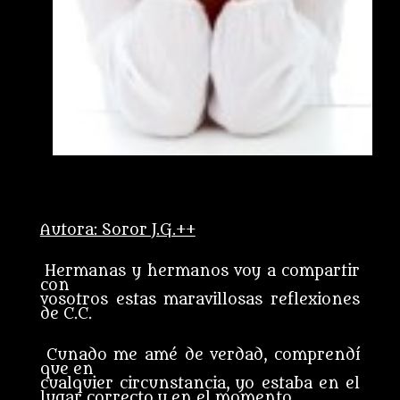
Autora: Soror J.G.++
Hermanas y hermanos voy a compartir
con
vosotros estas maravillosas reflexiones
de C.C.
Cunado me amé de verdad, comprendí
que en
cualquier circunstancia, yo estaba en el
lugar correcto y en el momento