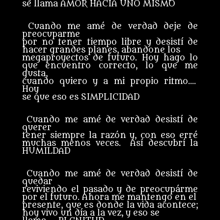
se llama AMOR HACIA UNO MISMO
Cuando me amé de verdad deje de
preocuparme
por no tener tiempo libre y desistí de
hacer grandes planes, abandone los
megaproyectos de futuro. Hoy hago lo
que encuentro correcto, lo que me
gusta,
cuando quiero y a mi propio ritmo….
Hoy
se que eso es SIMPLICIDAD
Cuando me amé de verdad desistí de
querer
tener siempre la razón y, con eso erré
muchas menos veces. Así descubrí la
HUMILDAD
Cuando me amé de verdad desistí de
quedar
reviviendo el pasado y de preocupárme
por el futuro. Ahora me mantengo en el
presente, que es donde la vida acontece;
hoy vivo un día a la vez, y eso se