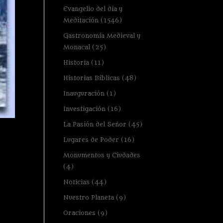
Evangelio del día y
Meditación
(1546)
Gastronomía Medieval y
Monacal
(25)
Historia
(11)
Historias Bíblicas
(48)
Inauguración
(1)
Investigación
(16)
La Pasión del Señor
(45)
Lugares de Poder
(16)
Monumentos y Ciudades
(4)
Noticias
(44)
Nuestro Planeta
(9)
Oraciones
(9)