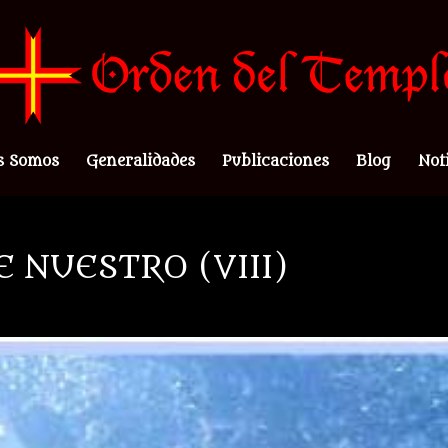
s Somos
Generalidades
Publicaciones
Blog
Not
E NUESTRO (VIII)