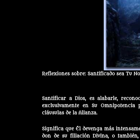
Reflexiones sobre: Santificado sea Tu 
Santificar a Dios, es alabarle, recono
exclusivamente en Su Omnipotencia pr
cláusulas de la Alianza.
Significa que Él devenga más intensamen
don de su filiación Divina, o también,