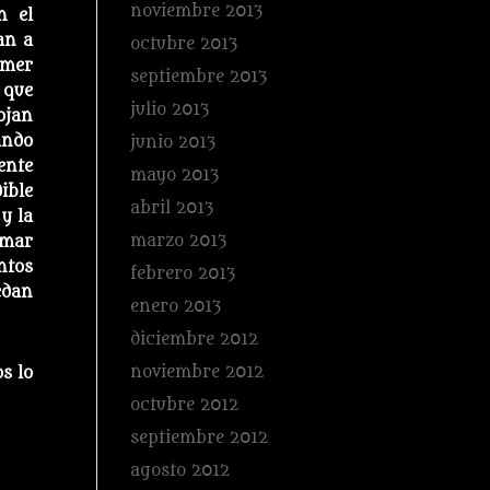
noviembre 2013
n el
an a
octubre 2013
omer
septiembre 2013
 que
julio 2013
ojan
ando
junio 2013
ente
mayo 2013
ible
abril 2013
y la
marzo 2013
 mar
ntos
febrero 2013
edan
enero 2013
diciembre 2012
noviembre 2012
s lo
octubre 2012
septiembre 2012
agosto 2012