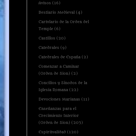
Avisos
(16)
Bestiario Medieval
(4)
Cartulario de la Orden del
Temple
(6)
Castillos
(20)
Catedrales
(9)
Catedrales de España
(2)
Comenzar a Caminar
(Orden de Sion)
(2)
Concilios y Sínodos de la
Iglesia Romana
(22)
Devociones Marianas
(11)
Enseñanzas para el
Crecimiento Interior
(Orden de Sion)
(203)
Espiritualidad
(120)