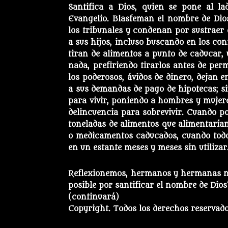
Santifica a Dios, quien se pone al la
Evangelio. Blasfeman el nombre de Dios
los tribunales y condenan por sustraer
a sus hijos,
incluso buscando en los con
tiran de alimentos a punto de caducar,
nada, prefiriendo tirarlos antes de per
los poderosos, ávidos de dinero, dejan e
a sus demandas de pago de hipotecas; si
para vivir, poniendo a hombres y mujer
delincuencia para sobrevivir. Cuando po
toneladas de alimentos que alimentaría
o medicamentos caducados, cuando todo
en un estante meses y meses sin utilizar
Reflexionemos, hermanos y hermanas nu
posible por santificar el nombre de Dios
(continuará)
Copyright. Todos los derechos reservado