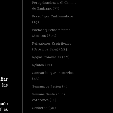
Peregrinaciones. El Camino
de Santiago.
(77)
Personajes Emblemáticos
(19)
Poemas y Pensamientos
Místicos
(603)
Reflexiones Espirituales
(Orden de Sion)
(225)
Reglas Comunales
(22)
Relatos
(12)
Santuarios y Monasterios
(43)
fiar
 las
Semana de Pasión
(4)
Semana Santa en los
corazones
(11)
gado
Senderos
(30)
í es