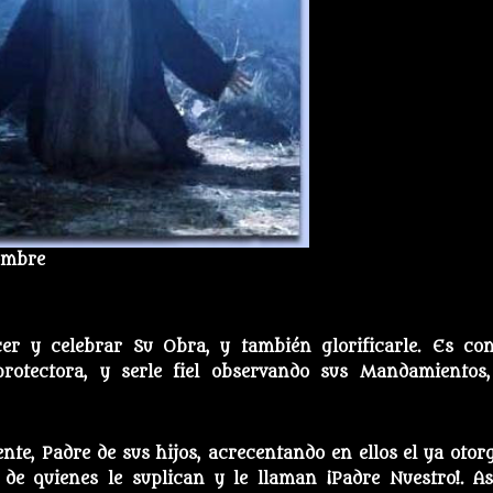
Nombre
cer y celebrar Su Obra, y también glorificarle. Es con
otectora, y serle fiel observando sus Mandamientos,
te, Padre de sus hijos, acrecentando en ellos el ya otor
 de quienes le suplican y le llaman ¡Padre Nuestro!. As