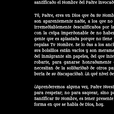
santificado el Nombre del Padre invocado
Tú, Padre, eres un Dios que da Su Nombr
son aparentemente nadie, a los que no 
irremediablemente descalificados por l
con la culpa imperdonable de no habe
gente que es aplastada porque no tiene “
regalas Tu Nombre. Se lo das a los anc
sus bolsillos están vacíos y son meram
del inmigrante sin papeles, del que in
robarte, para ganarse honradamente e
necesitan de la solidaridad de otros p
burla de su discapacidad. ¿A qué nivel d
¿Aprenderemos alguna vez, Padre Nuest
para respetar; no para saquear, sino pa
Santificar Su Nombre, es tener presente
forma en que se habla de Dios, hoy.