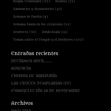
Reglas Comunales
(22)
Relatos
(12)
Santuarios y Monasterios
(43)
Semana de Pasión
(4)
Semana Santa en los corazones
(11)
Senderos
(30)
Simbología
(19)
Temas sobre el Temple y el Medioevo
(102)
Entradas recientes
DECÍAMOS AYER………
AUSENCIA
CHISPAS DE SABIDURÍA
LAS CRUCES TEMPLARIAS (IV)
EVANGELIO DÍA 10 DE NOVIEMBRE
Archivos
junio 2014