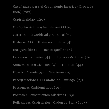
Enseñanzas para el Crecimiento Interior (Orden de
Sion)
(203)
Espiritualidad
(120)
Evangelio del día y Meditación
(1546)
Gastronomía Medieval y Monacal
(25)
Historia
(11)
Historias Bíblicas
(48)
Inauguración
(1)
Investigación
(16)
La Pasión del Señor
(45)
Lugares de Poder
(16)
Monumentos y Ciudades
(4)
Noticias
(44)
Nuestro Planeta
(9)
Oraciones
(9)
Peregrinaciones. El Camino de Santiago.
(77)
Personajes Emblemáticos
(19)
Poemas y Pensamientos Místicos
(603)
Reflexiones Espirituales (Orden de Sion)
(225)