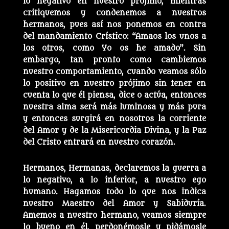
lo negativo en nuestro prójimo, mientras
critiquemos y condenemos a nuestros
hermanos, pues así nos ponemos en contra
del mandamiento Crístico: “Amaos los unos a
los otros, como Yo os he amado”. Sin
embargo, tan pronto como cambiemos
nuestro comportamiento, cuando veamos sólo
lo positivo en nuestro prójimo sin tener en
cuenta lo que él piensa, dice o actúa, entonces
nuestra alma será más luminosa y más pura
y entonces surgirá en nosotros la corriente
del Amor y de la Misericordia Divina, y la Paz
del Cristo entrará en nuestro corazón.
Hermanos, Hermanas, declaremos la guerra a
lo negativo, a lo inferior, a nuestro ego
humano. Hagamos todo lo que nos indica
nuestro Maestro del Amor y Sabiduría.
Amemos a nuestro hermano, veamos siempre
lo bueno en él, perdonémosle y pidámosle