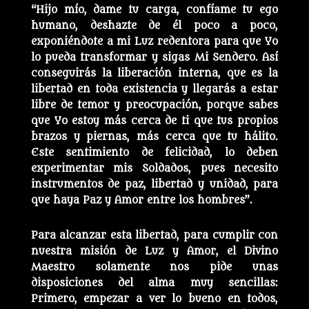
“Hijo mío, dame tu carga, confíame tu ego
humano, deshazte de él poco a poco,
exponiéndote a mi Luz redentora para que Yo
lo pueda transformar y sigas Mi Sendero. Así
conseguirás la liberación interna, que es la
libertad en toda existencia y llegarás a estar
libre de temor y preocupación, porque sabes
que Yo estoy más cerca de ti que tus propios
brazos y piernas, más cerca que tu hálito.
Este sentimiento de felicidad, lo deben
experimentar mis Soldados, pues necesito
instrumentos de paz, libertad y unidad, para
que haya Paz y Amor entre los hombres”.
Para alcanzar esta libertad, para cumplir con
nuestra misión de Luz y Amor, el Divino
Maestro solamente nos pide unas
disposiciones del alma muy sencillas:
Primero, empezar a ver lo bueno en todos,