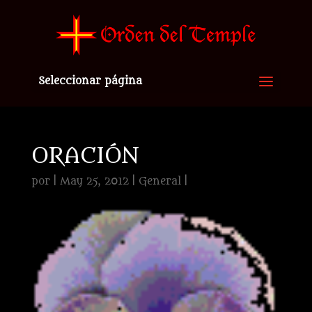
Seleccionar página
ORACIÓN
por
|
May 25, 2012
|
General
|