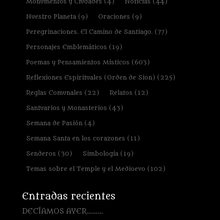
Monumentos y Ciudades
(4)
Noticias
(44)
Nuestro Planeta
(9)
Oraciones
(9)
Peregrinaciones. El Camino de Santiago.
(77)
Personajes Emblemáticos
(19)
Poemas y Pensamientos Místicos
(603)
Reflexiones Espirituales (Orden de Sion)
(225)
Reglas Comunales
(22)
Relatos
(12)
Santuarios y Monasterios
(43)
Semana de Pasión
(4)
Semana Santa en los corazones
(11)
Senderos
(30)
Simbología
(19)
Temas sobre el Temple y el Medioevo
(102)
Entradas recientes
DECÍAMOS AYER………