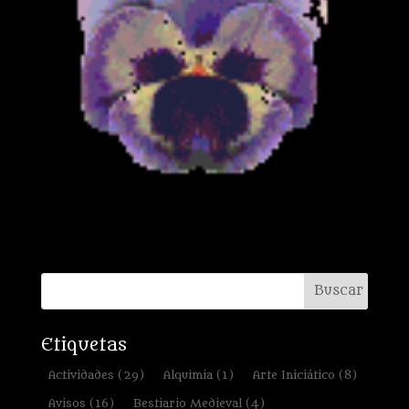
Etiquetas
Actividades
(29)
Alquimia
(1)
Arte Iniciático
(8)
Avisos
(16)
Bestiario Medieval
(4)