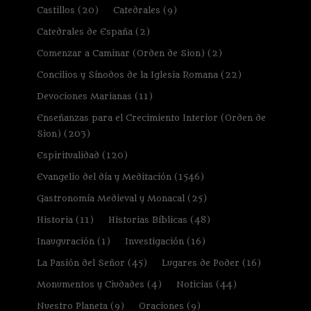
Castillos
(20)
Catedrales
(9)
Catedrales de España
(2)
Comenzar a Caminar (Orden de Sion)
(2)
Concilios y Sínodos de la Iglesia Romana
(22)
Devociones Marianas
(11)
Enseñanzas para el Crecimiento Interior (Orden de
Sion)
(203)
Espiritualidad
(120)
Evangelio del día y Meditación
(1546)
Gastronomía Medieval y Monacal
(25)
Historia
(11)
Historias Bíblicas
(48)
Inauguración
(1)
Investigación
(16)
La Pasión del Señor
(45)
Lugares de Poder
(16)
Monumentos y Ciudades
(4)
Noticias
(44)
Nuestro Planeta
(9)
Oraciones
(9)