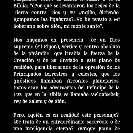
Biblia: “¿Por qué se levantaron los reyes de la
Tierra contra Dios y Su Ungido, diciendo:
Rompamos las ligaduras?…Yo he puesto a Mi
Soberano sobre Sión, mi monte santo”.
Nos hayamos en presencia de un Dios
supremo (El Elyon), vértice y centro absoluto
de la pirámide que irradia la fuerza de la
Creación y de Su Enviado a este plano de
realidad, para liberarnos de la opresión de los
Principados terrestres y celestes, que los
gnósticos llamaban Arcontes planetarios.
Estos eran los adversarios del Príncipe de la
Luz, que en la Biblia es llamado Melquisedek,
rey de Salem y de Sión.
Pero, ¿quién es en realidad este personaje?.
¿Se trata de un extraordinario sacerdote o de
una inteligencia eterna?. Aunque Juana de