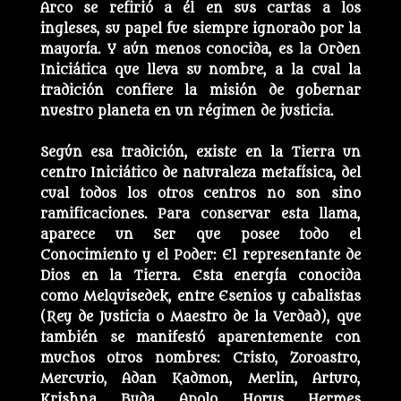
Arco se refirió a él en sus cartas a los
ingleses, su papel fue siempre ignorado por la
mayoría. Y aún menos conocida, es la Orden
Iniciática que lleva su nombre, a la cual la
tradición confiere la misión de gobernar
nuestro planeta en un régimen de justicia.
Según esa tradición, existe en la Tierra un
centro Iniciático de naturaleza metafísica, del
cual todos los otros centros no son sino
ramificaciones. Para conservar esta llama,
aparece un Ser que posee todo el
Conocimiento y el Poder: El representante de
Dios en la Tierra. Esta energía conocida
como Melquisedek, entre Esenios y cabalistas
(Rey de Justicia o Maestro de la Verdad), que
también se manifestó aparentemente con
muchos otros nombres: Cristo, Zoroastro,
Mercurio, Adan Kadmon, Merlin, Arturo,
Krishna, Buda, Apolo, Horus, Hermes