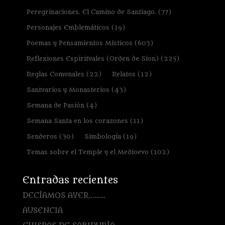
Peregrinaciones. El Camino de Santiago.
(77)
Personajes Emblemáticos
(19)
Poemas y Pensamientos Místicos
(603)
Reflexiones Espirituales (Orden de Sion)
(225)
Reglas Comunales
(22)
Relatos
(12)
Santuarios y Monasterios
(43)
Semana de Pasión
(4)
Semana Santa en los corazones
(11)
Senderos
(30)
Simbología
(19)
Temas sobre el Temple y el Medioevo
(102)
Entradas recientes
DECÍAMOS AYER………
AUSENCIA