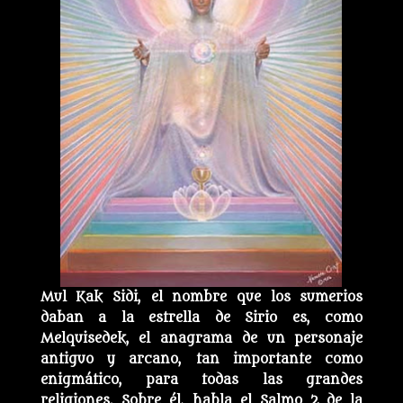
Mul Kak Sidi, el nombre que los sumerios
daban a la estrella de Sirio es, como
Melquisedek, el anagrama de un personaje
antiguo y arcano, tan importante como
enigmático, para todas las grandes
religiones. Sobre él, habla el Salmo 2 de la