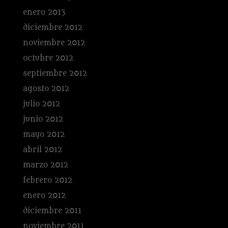
enero 2013
diciembre 2012
noviembre 2012
octubre 2012
septiembre 2012
agosto 2012
julio 2012
junio 2012
mayo 2012
abril 2012
marzo 2012
febrero 2012
enero 2012
diciembre 2011
noviembre 2011