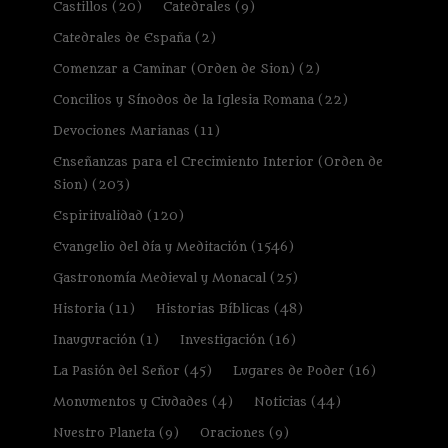
Castillos
(20)
Catedrales
(9)
Catedrales de España
(2)
Comenzar a Caminar (Orden de Sion)
(2)
Concilios y Sínodos de la Iglesia Romana
(22)
Devociones Marianas
(11)
Enseñanzas para el Crecimiento Interior (Orden de
Sion)
(203)
Espiritualidad
(120)
Evangelio del día y Meditación
(1546)
Gastronomía Medieval y Monacal
(25)
Historia
(11)
Historias Bíblicas
(48)
Inauguración
(1)
Investigación
(16)
La Pasión del Señor
(45)
Lugares de Poder
(16)
Monumentos y Ciudades
(4)
Noticias
(44)
Nuestro Planeta
(9)
Oraciones
(9)