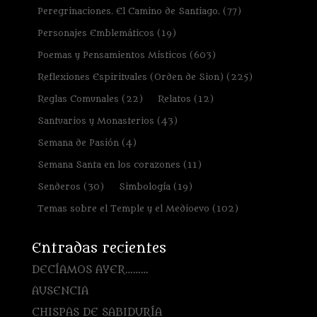
Peregrinaciones. El Camino de Santiago.
(77)
Personajes Emblemáticos
(19)
Poemas y Pensamientos Místicos
(603)
Reflexiones Espirituales (Orden de Sion)
(225)
Reglas Comunales
(22)
Relatos
(12)
Santuarios y Monasterios
(43)
Semana de Pasión
(4)
Semana Santa en los corazones
(11)
Senderos
(30)
Simbología
(19)
Temas sobre el Temple y el Medioevo
(102)
Entradas recientes
DECÍAMOS AYER………
AUSENCIA
CHISPAS DE SABIDURÍA