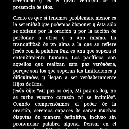
serenidad y es el gran vehículo de la
presencia de Dios.
Cierto es que si tenemos problemas, menor es
la serenidad que podemos disponer y ésta sólo
se obtiene por la oración y por la acción de
perdonar a otros y a uno mismo. La
tranquilidad de un alma a la que se refiere
Jesús con la palabra Paz, es una que supera el
entendimiento humano. Los pacíficos, son
aquellos que realizan esta paz verdadera,
porque son los que superan las limitaciones y
dificultades, y llegan a ser verdaderamente
Hijos de Dios.
Jesús dijo: “Mi paz os dejo, Mi paz os doy, no
se turbe vuestro corazón ni se intimide”.
Cuando comprendamos el poder de la
oración, seremos capaces de sanar muchas
disputas de manera definitiva, incluso sin
pronunciar palabra alguna. Pensar en el