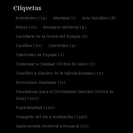
Etiquetas
Actividades
(29)
Alquimia
(1)
Arte Iniciático
(8)
Avisos
(16)
Bestiario Medieval
(4)
Cartulario de la Orden del Temple
(6)
Castillos
(20)
Catedrales
(9)
Catedrales de España
(2)
Comenzar a Caminar (Orden de Sion)
(2)
Concilios y Sínodos de la Iglesia Romana
(22)
Devociones Marianas
(11)
Enseñanzas para el Crecimiento Interior (Orden de
Sion)
(203)
Espiritualidad
(120)
Evangelio del día y Meditación
(1546)
Gastronomía Medieval y Monacal
(25)