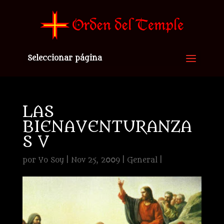
Seleccionar página
LAS
BIENAVENTURANZA
S V
por
Yo Soy
|
Nov 25, 2009
|
General
|