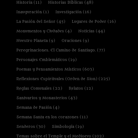
Historia
(11)
Historias Bíblicas
(48)
Inauguración
(1)
Investigación
(16)
La Pasión del Señor
(45)
Lugares de Poder
(16)
Monumentos y Ciudades
(4)
Noticias
(44)
Nuestro Planeta
(9)
Oraciones
(9)
Peregrinaciones. El Camino de Santiago.
(77)
Personajes Emblemáticos
(19)
Poemas y Pensamientos Místicos
(603)
Reflexiones Espirituales (Orden de Sion)
(225)
Reglas Comunales
(22)
Relatos
(12)
Santuarios y Monasterios
(43)
Semana de Pasión
(4)
Semana Santa en los corazones
(11)
Senderos
(30)
Simbología
(19)
Temas sobre el Temple y el Medioevo
(102)