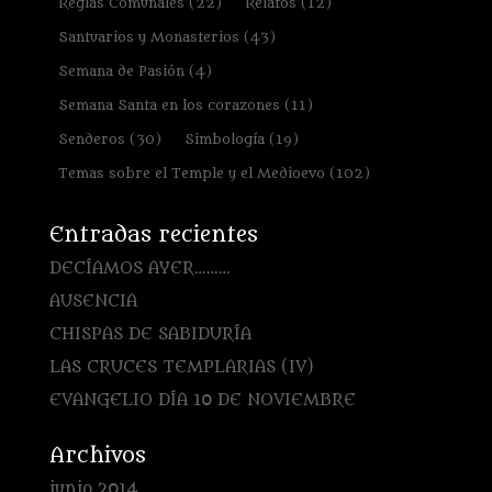
Reglas Comunales
(22)
Relatos
(12)
Santuarios y Monasterios
(43)
Semana de Pasión
(4)
Semana Santa en los corazones
(11)
Senderos
(30)
Simbología
(19)
Temas sobre el Temple y el Medioevo
(102)
Entradas recientes
DECÍAMOS AYER………
AUSENCIA
CHISPAS DE SABIDURÍA
LAS CRUCES TEMPLARIAS (IV)
EVANGELIO DÍA 10 DE NOVIEMBRE
Archivos
junio 2014