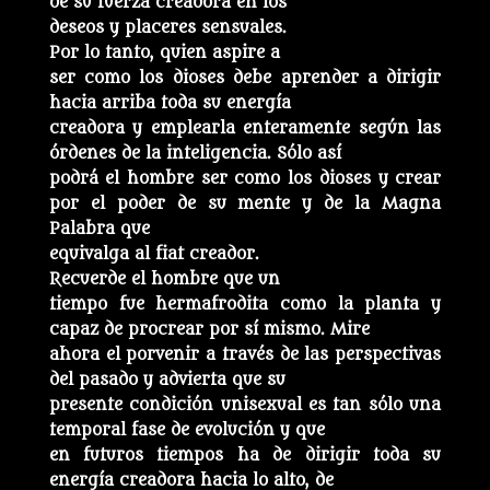
de su fuerza creadora en los
deseos y placeres sensuales.
Por lo tanto, quien aspire a
ser como los dioses debe aprender a dirigir
hacia arriba toda su energía
creadora y emplearla enteramente según las
órdenes de la inteligencia. Sólo así
podrá el hombre ser como los dioses y crear
por el poder de su mente y de la Magna
Palabra que
equivalga al fiat creador.
Recuerde el hombre que un
tiempo fue hermafrodita como la planta y
capaz de procrear por sí mismo. Mire
ahora el porvenir a través de las perspectivas
del pasado y advierta que su
presente condición unisexual es tan sólo una
temporal fase de evolución y que
en futuros tiempos ha de dirigir toda su
energía creadora hacia lo alto, de