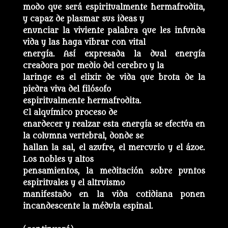
modo que será espiritualmente hermafrodita,
y capaz de plasmar sus ideas y
enunciar la viviente palabra que les infunda
vida y las haga vibrar con vital
energía. Así expresada la dual energía
creadora por medio del cerebro y la
laringe es el elixir de vida que brota de la
piedra viva del filósofo
espiritualmente hermafrodita.
El alquímico proceso de
enardecer y realzar esta energía se efectúa en
la columna vertebral, donde se
hallan la sal, el azufre, el mercurio y el ázoe.
Los nobles y altos
pensamientos, la meditación sobre puntos
espirituales y el altruismo
manifestado en la vida cotidiana ponen
incandescente la médula espinal.