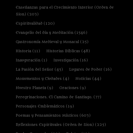
Enseñanzas para el Crecimiento Interior (Orden de
Sion)
(203)
Espiritualidad
(120)
Evangelio del día y Meditación
(1546)
Gastronomía Medieval y Monacal
(25)
Historia
(11)
Historias Bíblicas
(48)
Inauguración
(1)
Investigación
(16)
La Pasión del Señor
(45)
Lugares de Poder
(16)
Monumentos y Ciudades
(4)
Noticias
(44)
Nuestro Planeta
(9)
Oraciones
(9)
Peregrinaciones. El Camino de Santiago.
(77)
Personajes Emblemáticos
(19)
Poemas y Pensamientos Místicos
(603)
Reflexiones Espirituales (Orden de Sion)
(225)