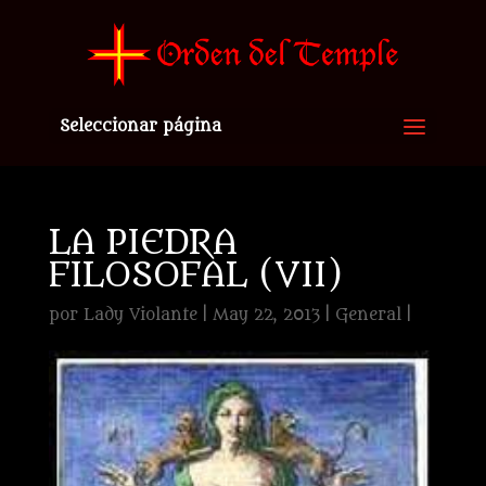
Seleccionar página
LA PIEDRA
FILOSOFAL (VII)
por
Lady Violante
|
May 22, 2013
|
General
|