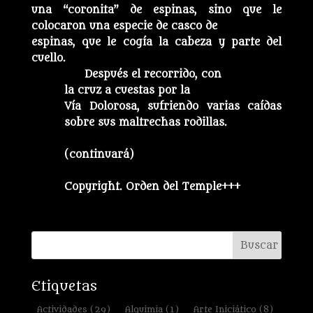
una “coronita” de espinas, sino que le
colocaron una especie de casco de
espinas, que le cogía la cabeza y parte del
cuello.
Después el recorrido, con
la cruz a cuestas por la
Vía Dolorosa, sufriendo varias caídas
sobre sus maltrechas rodillas.
(continuará)
Copyright. Orden del Temple+++
Etiquetas
Actividades
(29)
Alquimia
(1)
Arte Iniciático
(8)