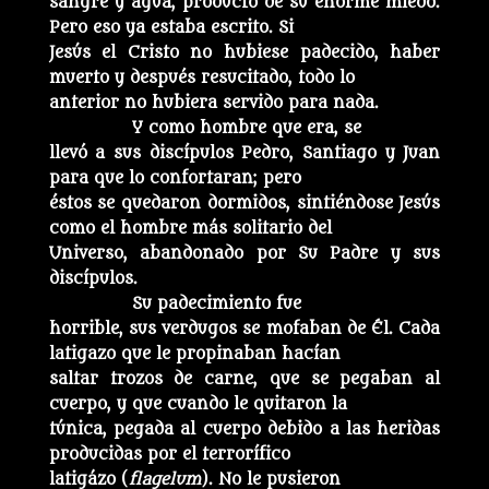
sangre y agua, producto de su enorme miedo.
Pero eso ya estaba escrito. Si
Jesús el Cristo no hubiese padecido, haber
muerto y después resucitado, todo lo
anterior no hubiera servido para nada.
Y como hombre que era, se
llevó a sus discípulos Pedro, Santiago y Juan
para que lo confortaran; pero
éstos se quedaron dormidos, sintiéndose Jesús
como el hombre más solitario del
Universo, abandonado por Su Padre y sus
discípulos.
Su padecimiento fue
horrible, sus verdugos se mofaban de Él. Cada
latigazo que le propinaban hacían
saltar trozos de carne, que se pegaban al
cuerpo, y que cuando le quitaron la
túnica, pegada al cuerpo debido a las heridas
producidas por el terrorífico
latigázo (
flagelum
). No le pusieron