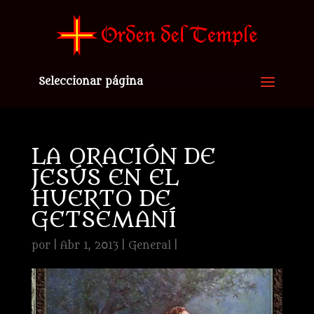
Seleccionar página
LA ORACIÓN DE
JESÚS EN EL
HUERTO DE
GETSEMANÍ
por
|
Abr 1, 2013
|
General
|