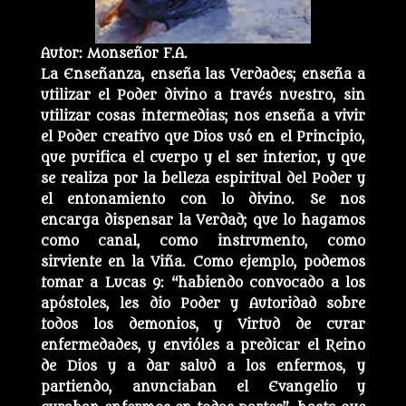
Autor: Monseñor F.A.
La Enseñanza, enseña las Verdades; enseña a
utilizar el Poder divino a través nuestro, sin
utilizar cosas intermedias; nos enseña a vivir
el Poder creativo que Dios usó en el Principio,
que purifica el cuerpo y el ser interior, y que
se realiza por la belleza espiritual del Poder y
el entonamiento con lo divino. Se nos
encarga dispensar la Verdad; que lo hagamos
como canal, como instrumento, como
sirviente en la Viña. Como ejemplo, podemos
tomar a Lucas 9: “habiendo convocado a los
apóstoles, les dio Poder y Autoridad sobre
todos los demonios, y Virtud de curar
enfermedades, y envióles a predicar el Reino
de Dios y a dar salud a los enfermos, y
partiendo, anunciaban el Evangelio y