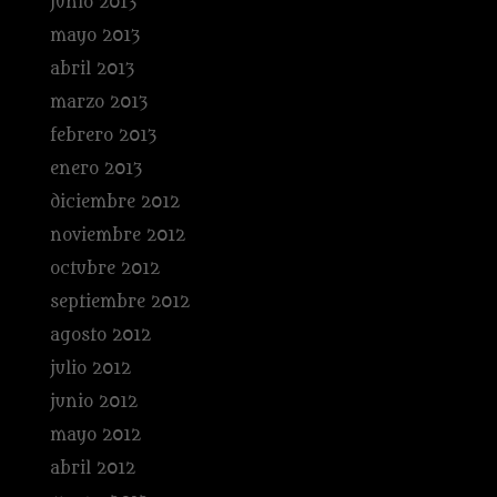
junio 2013
mayo 2013
abril 2013
marzo 2013
febrero 2013
enero 2013
diciembre 2012
noviembre 2012
octubre 2012
septiembre 2012
agosto 2012
julio 2012
junio 2012
mayo 2012
abril 2012