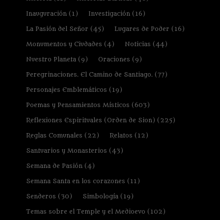
Inauguración
(1)
Investigación
(16)
La Pasión del Señor
(45)
Lugares de Poder
(16)
Monumentos y Ciudades
(4)
Noticias
(44)
Nuestro Planeta
(9)
Oraciones
(9)
Peregrinaciones. El Camino de Santiago.
(77)
Personajes Emblemáticos
(19)
Poemas y Pensamientos Místicos
(603)
Reflexiones Espirituales (Orden de Sion)
(225)
Reglas Comunales
(22)
Relatos
(12)
Santuarios y Monasterios
(43)
Semana de Pasión
(4)
Semana Santa en los corazones
(11)
Senderos
(30)
Simbología
(19)
Temas sobre el Temple y el Medioevo
(102)