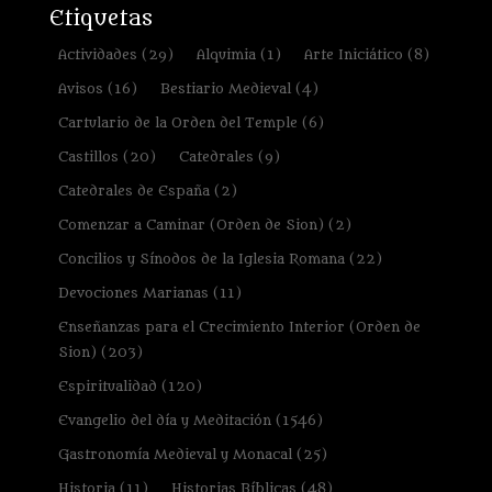
Etiquetas
Actividades
(29)
Alquimia
(1)
Arte Iniciático
(8)
Avisos
(16)
Bestiario Medieval
(4)
Cartulario de la Orden del Temple
(6)
Castillos
(20)
Catedrales
(9)
Catedrales de España
(2)
Comenzar a Caminar (Orden de Sion)
(2)
Concilios y Sínodos de la Iglesia Romana
(22)
Devociones Marianas
(11)
Enseñanzas para el Crecimiento Interior (Orden de
Sion)
(203)
Espiritualidad
(120)
Evangelio del día y Meditación
(1546)
Gastronomía Medieval y Monacal
(25)
Historia
(11)
Historias Bíblicas
(48)