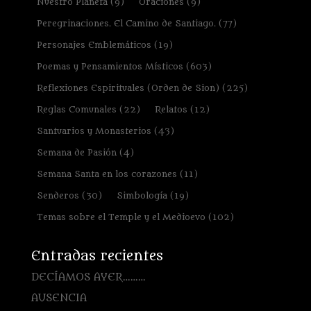
Nuestro Planeta
(9)
Oraciones
(9)
Peregrinaciones. El Camino de Santiago.
(77)
Personajes Emblemáticos
(19)
Poemas y Pensamientos Místicos
(603)
Reflexiones Espirituales (Orden de Sion)
(225)
Reglas Comunales
(22)
Relatos
(12)
Santuarios y Monasterios
(43)
Semana de Pasión
(4)
Semana Santa en los corazones
(11)
Senderos
(30)
Simbología
(19)
Temas sobre el Temple y el Medioevo
(102)
Entradas recientes
DECÍAMOS AYER………
AUSENCIA