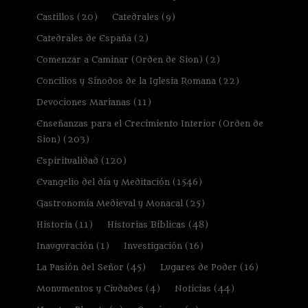
Castillos
(20)
Catedrales
(9)
Catedrales de España
(2)
Comenzar a Caminar (Orden de Sion)
(2)
Concilios y Sínodos de la Iglesia Romana
(22)
Devociones Marianas
(11)
Enseñanzas para el Crecimiento Interior (Orden de
Sion)
(203)
Espiritualidad
(120)
Evangelio del día y Meditación
(1546)
Gastronomía Medieval y Monacal
(25)
Historia
(11)
Historias Bíblicas
(48)
Inauguración
(1)
Investigación
(16)
La Pasión del Señor
(45)
Lugares de Poder
(16)
Monumentos y Ciudades
(4)
Noticias
(44)