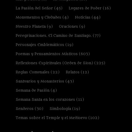
La Pasión del Señor
(45)
Lugares de Poder
(16)
Monumentos y Ciudades
(4)
Noticias
(44)
Nuestro Planeta
(9)
Oraciones
(9)
Peregrinaciones. El Camino de Santiago.
(77)
Personajes Emblemáticos
(19)
Poemas y Pensamientos Místicos
(603)
Reflexiones Espirituales (Orden de Sion)
(225)
Reglas Comunales
(22)
Relatos
(12)
Santuarios y Monasterios
(43)
Semana de Pasión
(4)
Semana Santa en los corazones
(11)
Senderos
(30)
Simbología
(19)
Temas sobre el Temple y el Medioevo
(102)