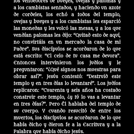
los vendedores de bueyes, ovejas y palomas y
a los cambistas sentados, y haciendo un azote
de cordeles, los echó a todos del templo,
ovejas y bueyes y a los cambistas les esparció
las monedas y les volcó las mesas, y a los que
vendían palomas les dijo: “Quitad esto de aquí,
no convirtáis en un mercado la casa de mi
Padre”. Sus discípulos se acordaron de lo que
está escrito: “El celo de tu casa me devora”.
Entonces intervinieron los judíos y le
preguntaron: “¿Qué signos nos muestras para
obrar así?”. Jesús contestó: “Destruid este
templo y en tres días lo levantaré”. Los judíos
replicaron: “Cuarenta y seis años ha costado
construir este templo, ¿y tú lo vas a levantar
en tres días?”. Pero Él hablaba del templo de
su cuerpo. Y cuando resucitó de entre los
muertos, los discípulos se acordaron de lo que
había dicho y dieron fe a la Escritura y a la
Palabra que había dicho Jesús.