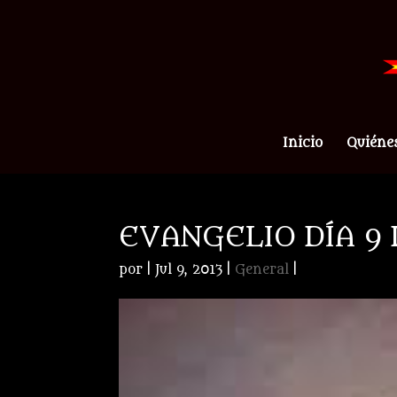
Inicio
Quiéne
EVANGELIO DÍA 9 
por
|
Jul 9, 2013
|
General
|