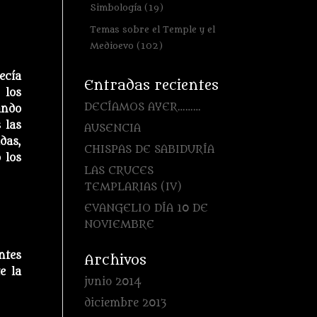
Simbología
(19)
Temas sobre el Temple y el
Medioevo
(102)
ecía
Entradas recientes
 los
DECÍAMOS AYER………
ando
 las
AUSENCIA
das,
CHISPAS DE SABIDURÍA
 los
LAS CRUCES
TEMPLARIAS (IV)
EVANGELIO DÍA 10 DE
NOVIEMBRE
ntes
Archivos
e la
junio 2014
diciembre 2013