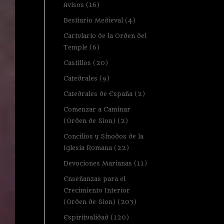
Avisos
(16)
Bestiario Medieval
(4)
Cartulario de la Orden del
Temple
(6)
Castillos
(20)
Catedrales
(9)
Catedrales de España
(2)
Comenzar a Caminar
(Orden de Sion)
(2)
Concilios y Sínodos de la
Iglesia Romana
(22)
Devociones Marianas
(11)
Enseñanzas para el
Crecimiento Interior
(Orden de Sion)
(203)
Espiritualidad
(120)