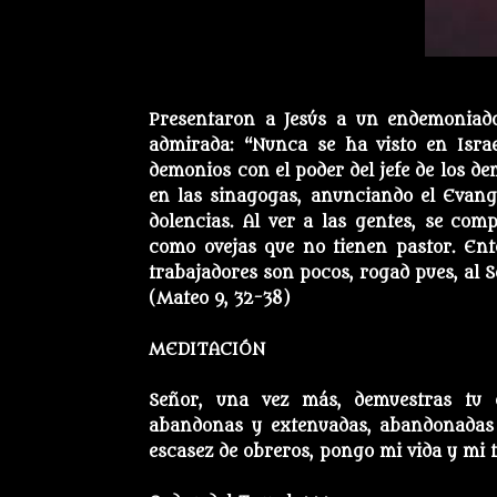
Presentaron a Jesús a un endemoniad
admirada: “Nunca se ha visto en Israe
demonios con el poder del jefe de los de
en las sinagogas, anunciando el Evange
dolencias. Al ver a las gentes, se com
como ovejas que no tienen pastor. Ento
trabajadores son pocos, rogad pues, al 
(Mateo 9, 32-38)
MEDITACIÓN
Señor, una vez más, demuestras tu 
abandonas y extenuadas, abandonadas c
escasez de obreros, pongo mi vida y mi ti