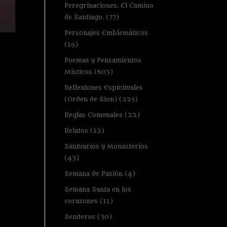
Peregrinaciones. El Camino
de Santiago.
(77)
Personajes Emblemáticos
(19)
Poemas y Pensamientos
Místicos
(603)
Reflexiones Espirituales
(Orden de Sion)
(225)
Reglas Comunales
(22)
Relatos
(12)
Santuarios y Monasterios
(43)
Semana de Pasión
(4)
Semana Santa en los
corazones
(11)
Senderos
(30)