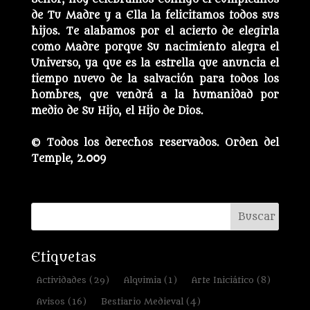
de Tu Madre y a Ella la felicitamos todos sus
hijos. Te alabamos por el acierto de elegirla
como Madre porque Su nacimiento alegra el
Universo, ya que es la estrella que anuncia el
tiempo nuevo de la salvación para todos los
hombres, que vendrá a la humanidad por
medio de Su Hijo, el Hijo de Dios.
© Todos los derechos reservados. Orden del
Temple, 2.009
Etiquetas
Actividades
(29)
Alquimia
(1)
Arte Iniciático
(8)
Avisos
(16)
Bestiario Medieval
(4)