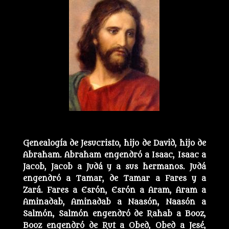
Genealogía de Jesucristo, hijo de David, hijo de
Abraham. Abraham engendró a Isaac, Isaac a
Jacob, Jacob a Judá y a sus hermanos. Judá
engendró a Tamar, de Tamar a Fares y a
Zará. Fares a Esrón, Esrón a Aram, Aram a
Aminadab, Aminadab a Naasón, Naasón a
Salmón, Salmón engendró de Rahab a Booz,
Booz engendró de Rut a Obed, Obed a Jesé,