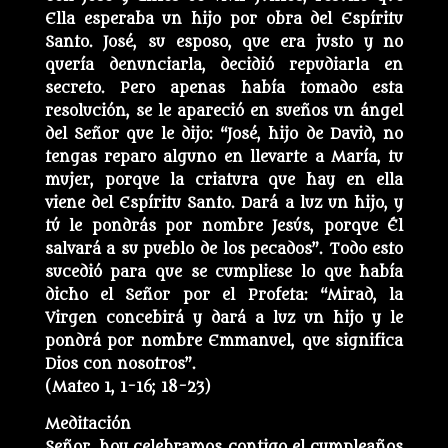
Ella esperaba un hijo por obra del Espíritu
Santo. José, su esposo, que era justo y no
quería denunciarla, decidió repudiarla en
secreto. Pero apenas había tomado esta
resolución, se le apareció en sueños un ángel
del Señor que le dijo: “José, hijo de David, no
tengas reparo alguno en llevarte a María, tu
mujer, porque la criatura que hay en ella
viene del Espíritu Santo. Dará a luz un hijo, y
tú le pondrás por nombre Jesús, porque Él
salvará a su pueblo de los pecados”. Todo esto
sucedió para que se cumpliese lo que había
dicho el Señor por el Profeta: “Mirad, la
Virgen concebirá y dará a luz un hijo y le
pondrá por nombre Emmanuel, que significa
Dios con nosotros”.
(Mateo 1, 1-16; 18-23)
Meditación
Señor, hoy celebramos contigo el cumpleaños