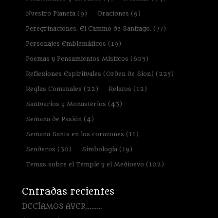
Nuestro Planeta
(9)
Oraciones
(9)
Peregrinaciones. El Camino de Santiago.
(77)
Personajes Emblemáticos
(19)
Poemas y Pensamientos Místicos
(603)
Reflexiones Espirituales (Orden de Sion)
(225)
Reglas Comunales
(22)
Relatos
(12)
Santuarios y Monasterios
(43)
Semana de Pasión
(4)
Semana Santa en los corazones
(11)
Senderos
(30)
Simbología
(19)
Temas sobre el Temple y el Medioevo
(102)
Entradas recientes
DECÍAMOS AYER………