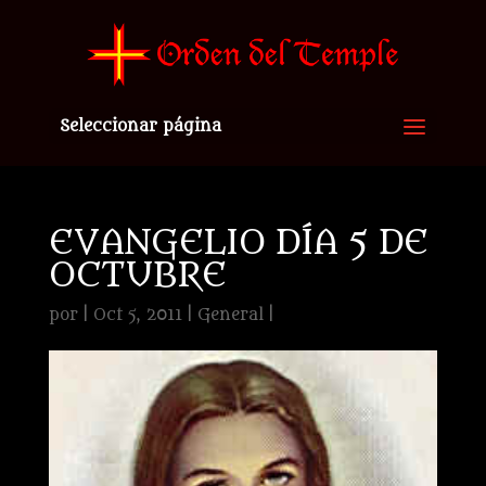
Seleccionar página
EVANGELIO DÍA 5 DE
OCTUBRE
por
|
Oct 5, 2011
|
General
|