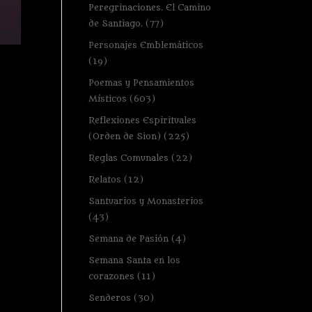
Peregrinaciones. El Camino
de Santiago.
(77)
Personajes Emblemáticos
(19)
Poemas y Pensamientos
Místicos
(603)
Reflexiones Espirituales
(Orden de Sion)
(225)
Reglas Comunales
(22)
Relatos
(12)
Santuarios y Monasterios
(43)
Semana de Pasión
(4)
Semana Santa en los
corazones
(11)
Senderos
(30)