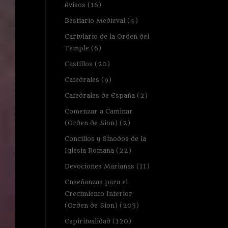
Avisos
(16)
Bestiario Medieval
(4)
Cartulario de la Orden del
Temple
(6)
Castillos
(20)
Catedrales
(9)
Catedrales de España
(2)
Comenzar a Caminar
(Orden de Sion)
(2)
Concilios y Sínodos de la
Iglesia Romana
(22)
Devociones Marianas
(11)
Enseñanzas para el
Crecimiento Interior
(Orden de Sion)
(203)
Espiritualidad
(120)