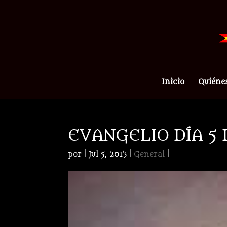
Inicio
Quiéne
EVANGELIO DÍA 5 
por
|
Jul 5, 2013
|
General
|