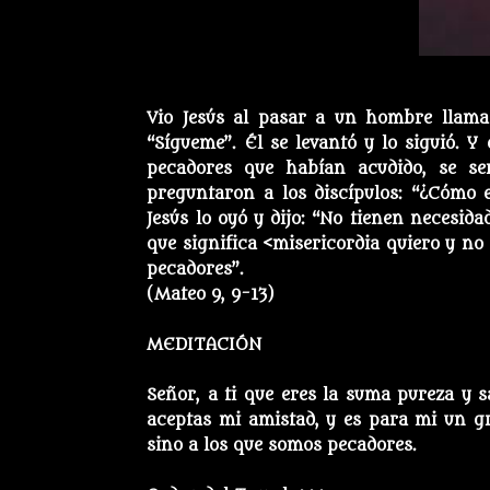
Vio Jesús al pasar a un hombre llamad
“Sígueme”. Él se levantó y lo siguió. 
pecadores que habían acudido, se sen
preguntaron a los discípulos: “¿Cómo 
Jesús lo oyó y dijo: “No tienen necesid
que significa <misericordia quiero y no s
pecadores”.
(Mateo 9, 9-13)
MEDITACIÓN
Señor, a ti que eres la suma pureza y s
aceptas mi amistad, y es para mi un gr
sino a los que somos pecadores.