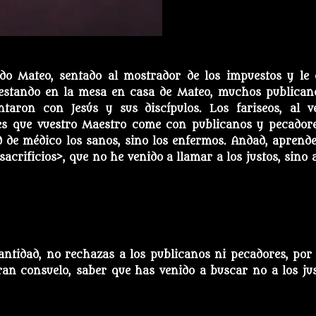
o Mateo, sentado al mostrador de los impuestos y le d
Y estando en la mesa en casa de Mateo, muchos publican
taron con Jesús y sus discípulos. Los fariseos, al ve
es que vuestro Maestro come con publicanos y pecadore
ad de médico los sanos, sino los enfermos. Andad, aprende
acrificios>, que no he venido a llamar a los justos, sino a
antidad, no rechazas a los publicanos ni pecadores, por 
an consuelo, saber que has venido a buscar no a los jus