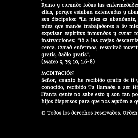
Reino y curando todas las enfermedades 
ellas, porque estaban extenuadas y aba
sus discípulos: “La mies es abundante,
mies que mande trabajadores a Su mies”
expulsar espíritus inmundos y curar to
instrucciones: “Id a las ovejas descarri
cerca. Curad enfermos, resucitad muert
gratis, dadlo gratis”.
(Mateo 9, 35; 10, 1.6-8)
MEDITACIÓN
Señor, cuanto he recibido gratis de ti 
conocido, recibido Tu llamada a ser H
¡Tanta gente no sabe esto y son tan po
hijos dispersos para que nos ayuden a qu
© Todos los derechos reservados. Orden