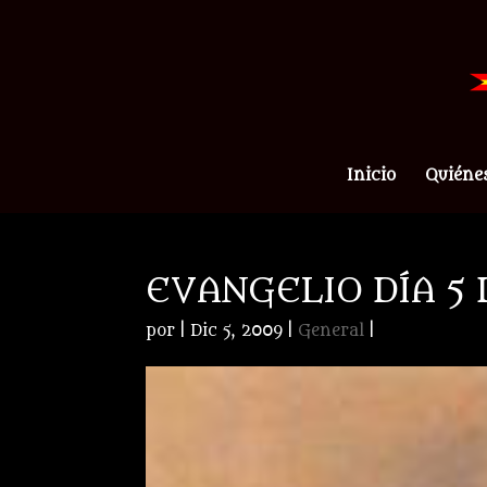
Inicio
Quiéne
EVANGELIO DÍA 5
por
|
Dic 5, 2009
|
General
|