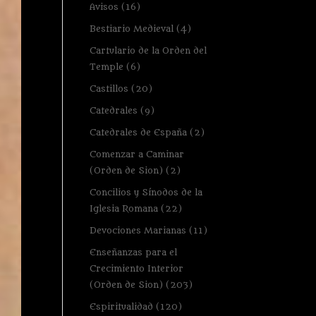
Avisos
(16)
Bestiario Medieval
(4)
Cartulario de la Orden del
Temple
(6)
Castillos
(20)
Catedrales
(9)
Catedrales de España
(2)
Comenzar a Caminar
(Orden de Sion)
(2)
Concilios y Sínodos de la
Iglesia Romana
(22)
Devociones Marianas
(11)
Enseñanzas para el
Crecimiento Interior
(Orden de Sion)
(203)
Espiritualidad
(120)