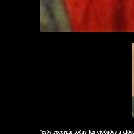
Jesús recorría todas las ciudades y ald