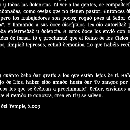
y todas las dolencias. Al ver a las gentes, se compadecí
ndonadas, como ovejas que no tienen pastor. Entonces di
 pero los trabajadores son pocos; rogad pues al Señor d
. Y llamando a sus doce discípulos, les dio autoridad 
da enfermedad y dolencia. A estos doce los envió con e
adas de Israel. Id y proclamad que el Reino de los Cielos 
os, limpiad leprosos, echad demonios. Lo que habéis reci
y cuánto debo dar gratis a los que están lejos de ti. Hab
ijo de Dios, haber sido amado hasta dar Tu sangre por
cos los que se dedican a proclamarlo!. Señor, envíanos a
e el mundo te conozca, crea en ti y se salven.
 del Temple, 2.009