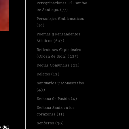
Peregrinaciones. El Camino
de Santiago.
(77)
Personajes Emblemáticos
(19)
Poemas y Pensamientos
Místicos
(603)
Reflexiones Espirituales
(Orden de Sion)
(225)
Reglas Comunales
(22)
Relatos
(12)
Santuarios y Monasterios
(43)
Semana de Pasión
(4)
Semana Santa en los
corazones
(11)
Senderos
(30)
 del