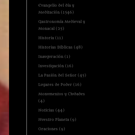
Evangelio del día y
Meditación
(1546)
Gastronomía Medieval y
Monacal
(25)
Historia
(11)
Historias Bíblicas
(48)
Inauguración
(1)
Investigación
(16)
La Pasión del Señor
(45)
Lugares de Poder
(16)
Monumentos y Ciudades
(4)
Noticias
(44)
Nuestro Planeta
(9)
Oraciones
(9)